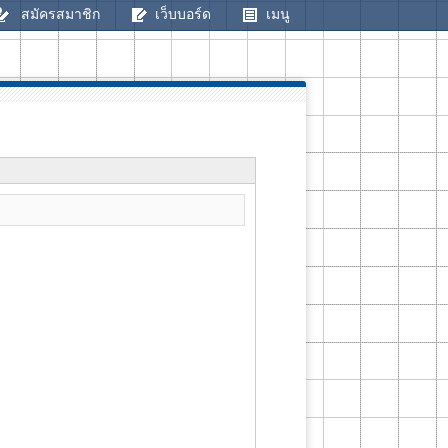
สมัครสมาชิก
เว็บบอร์ด
เมนู