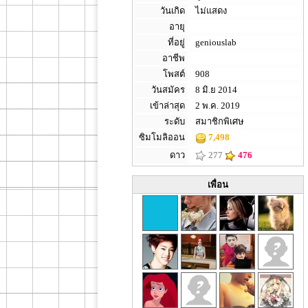
วันเกิด
ไม่แสดง
อายุ
ที่อยู่
geniouslab
อาชีพ
โพสต์
908
วันสมัคร
8 มิ.ย 2014
เข้าล่าสุด
2 พ.ค. 2019
ระดับ
สมาชิกพิเศษ
ซิมโมลิออน
7,498
ดาว
277
476
เพื่อน