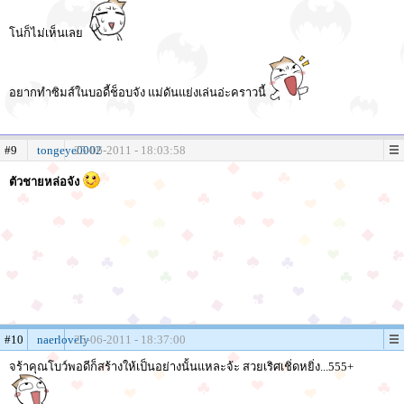
โน่ก็ไม่เห็นเลย
อยากทำซิมส์ในบอดี้ช็อบจัง แม่ดันแย่งเล่นอ่ะคราวนี้
#9
tongeye0002
25-06-2011 - 18:03:58
ตัวชายหล่อจัง
#10
naerlovely
25-06-2011 - 18:37:00
จร้าคุณโบว์พอดีก็สร้างให้เป็นอย่างนั้นแหละจ้ะ สวยเริศเชิ่ดหยิ่ง...555+