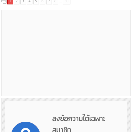
1
2
3
4
5
6
7
8
...
30
ลงข้อความได้เฉพาะ
สมาชิก