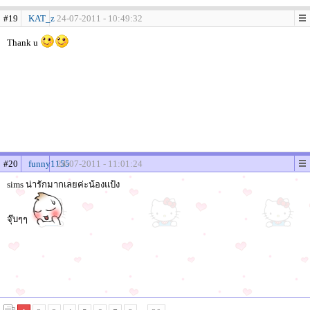
#19
KAT_z
24-07-2011 - 10:49:32
Thank u
#20
funny1155
24-07-2011 - 11:01:24
sims น่ารักมากเลยค่ะน้องแป้ง
จุ๊บๆๆ