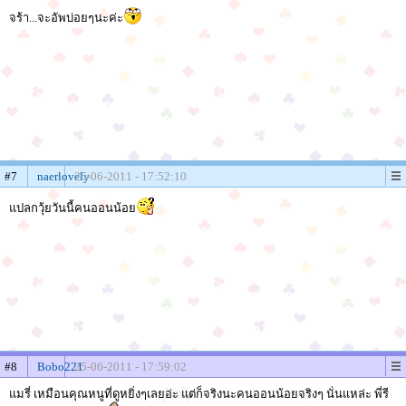
จร้า...จะอัพบ่อยๆนะค่ะ
#7
naerlovely
25-06-2011 - 17:52:10
แปลกวุ้ยวันนี้คนออนน้อย
#8
Bobo221
25-06-2011 - 17:59:02
แมรี่ เหมือนคุณหนูที่ดูหยิ่งๆเลยอ่ะ แต่ก็จริงนะคนออนน้อยจริงๆ นั่นแหล่ะ พี่รี