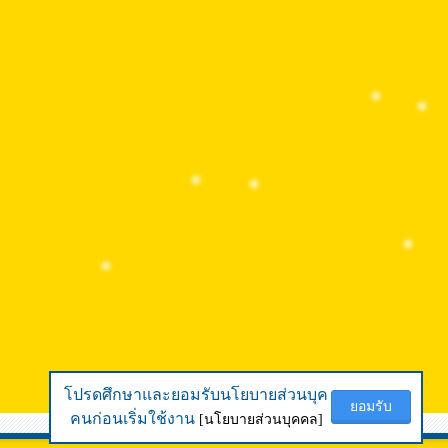
โปรดศึกษาและยอมรับนโยบายส่วนบุค
โปรดศึกษาและยอมรับนโยบายส่วนบุค
ยอมรับ
ยอมรับ
คนก่อนเริ่มใช้งาน
คนก่อนเริ่มใช้งาน
[นโยบายส่วนบุคคล]
[นโยบายส่วนบุคคล]