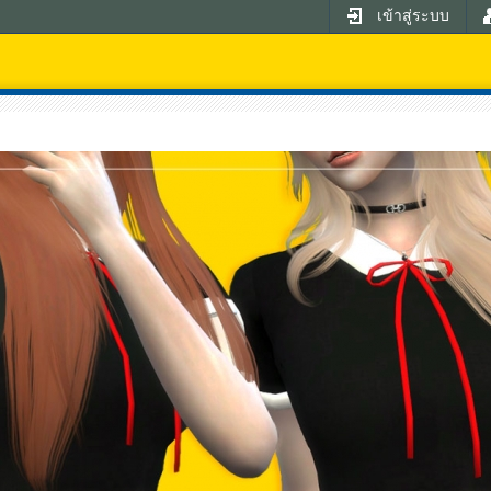
เข้าสู่ระบบ