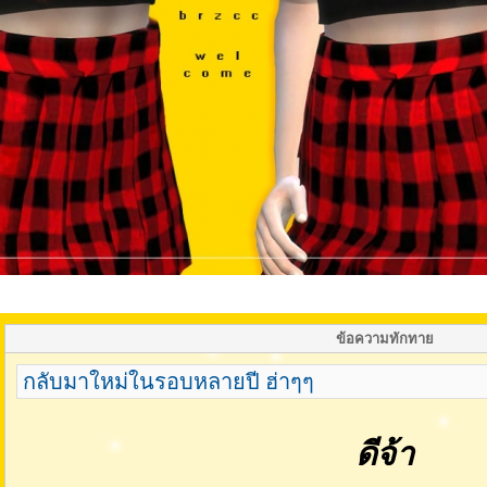
ข้อความทักทาย
กลับมาใหม่ในรอบหลายปี ฮ่าๆๆ
ดีจ้า