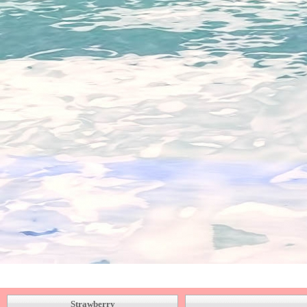
_Strawberry_