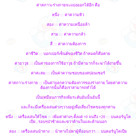
ค่าสภาวะร่างกายจะแบ่งออกได้อีก คือ
หนึ่ง ::: ค่าความหิว
สอง ::: ค่าความเหนื่อยล้า
สาม ::: ค่าความกลัว
สี่ ::: ค่าความต้องการ
ค่าชีวิต ::: บอกเปอร์เซ็นต์ของชีวิต ถ้าหมดก็คือตาย
ค่าอาวุธ ::: เป็นค่าของการใช้อาวุธ ถ้ามีค่ามากก็จะฆ่าได้ง่ายขึ้น
ค่าสะสม ::: เป็นค่าความชอบของสปอนเซอร์
ค่าสภาวะร่างกาย ::: เป็นค่าบอกความต้องการของร่างกาย โดยค่าความ
ต้องการนั้นก็คือเราสามารถทำได้
เป็นเหมือนภารกิจเพิ่มระดับอันนั้นอันนี้
และก็จะมีเครื่องเล่นต่างๆวางอยู่เพื่อเสี่ยงโชคของทุกท่าน
หนึ่ง ::: เครื่องเล่นให้โชค ::: เพิ่มค่าต่างๆ ตั้งแต่ +0 จนถึง +20 ::: บนคอร์นูโค
เปีย , รอบๆป่าซ้ายและขวาด้านในและด้านนอก
สอง ::: เครื่องเล่นนำทาง ::: นำทางไปหาผู้ที่อ่อนกว่า ::: บนคอร์นูโคเปีย