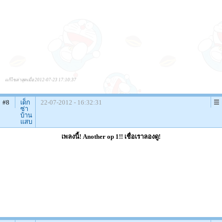
แก้ไขล่าสุดเมื่อ 2012-07-23 17:10:37
#8
เด็ก
22-07-2012 - 16:32:31
ซ่า
บ้าน
แสบ
เพลงนี้! Another op 1!! เชื่อเราลองดู!