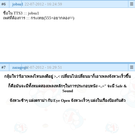
#6
jobsu1
22-07-2012 - 16:24:59
ชื่อใน TTS3 ::: jobsu1
เพศที่ต้องการ ::: กระเทย(555+อยากลอง^^)
#7
zazagogo
22-07-2012 - 16:29:51
กลุ้มใจว่าเิอาเพลงไหนลงดีอยู่ >..< เปลี่ยนไปเปลี่ยนมาก็เอาเพลงจังหวะเร็วขึ้น
ก็คือมันจะมีทั้งหมดสองเพลงหลักๆในการประกอบหนัง =..=" จะมี Safe &
Sound
จังหวะช้าๆ แฝงดราม่า กับ Eye Open จังหวะเร็วๆ แฝงในเรื่องป้องกันตัว