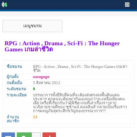
เมนูชมรม
RPG : Action , Drama , Sci-Fi : The Hunger
Games เกมล่าชีวิต
ชื่อชมรม
RPG : Action , Drama , Sci-Fi : The Hunger Games เกมล่า
ชีวิต
ผู้ก่อตั้ง
zazagogo
ก่อตั้งเมื่อ
5 สิงหาคม 2012
ระดับชมรม
0
รายละเอียด
บรรณาการทั้งยี่สิบสี่คนที่จะต้องส่งตรงลงพื้นดินแดน
ประหาร ทุกคนจะต้องฆ่ากันเองจนกว่าจะเหลือเพียงคน
เดียวหรือที่เรียกกันว่าผู้พิชิต เกมที่เล่าเรื่องราวจาก
นวนิยายขายดีของ 'ซูซานน์ คอลลินส์' กลายเป็นเรื่องราว
การผจญภัยสุดระทึกขวัญของบรรณาการ!!!
จำนวน
13
สมาชิก