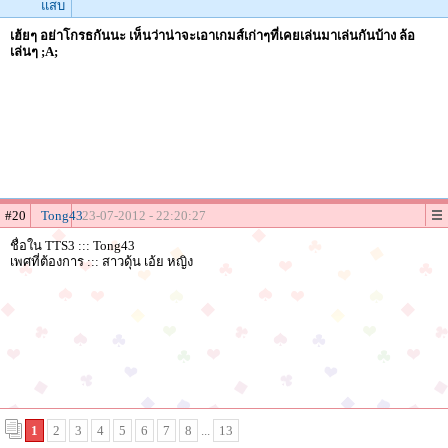
แสบ
เฮ้ยๆ อย่าโกรธกันนะ เห็นว่าน่าจะเอาเกมส์เก่าๆที่เคยเล่นมาเล่นกันบ้าง ล้อ
เล่นๆ ;A;
#20
Tong43
23-07-2012 - 22:20:27
ชื่อใน TTS3 ::: Tong43
เพศที่ต้องการ ::: สาวดุ้น เอ้ย หญิง
1
2
3
4
5
6
7
8
...
13