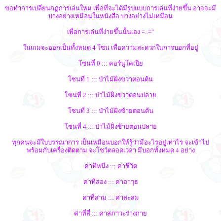
ขอทำการเปลี่ยนกฏการเล่นใหม่ เพื่อที่จะได้มีรูปแบบการเล่นที่ง่ายขึ้น อาจจะมี
บางอย่างเหมือนในหนังสือ บางอย่างไม่เหมือน
เพื่อการเล่นที่ง่ายขึ้นนั้นเอง =..="
ในเกมจะออกเป็นทั้งหมด 4 โซน เพื่อความสะดวกในการบอกที่อยู่
โซนที่ 0 ::: คอร์นูโคเปีย
โซนที่ 1 ::: ป่าไม้ฝั่งขวาตอนต้น
โซนที่ 2 ::: ป่าไม้ฝั่งขวาตอนปลาย
โซนที่ 3 ::: ป่าไม้ฝั่งซ้ายตอนต้น
โซนที่ 4 ::: ป่าไม้ฝั่งซ้ายตอนปลาย
ทุกคนจะมีใบบรรณาการ เป็นเหมือนบอกให้รู้ว่ามีอะไรอยู่เท่าไร จะเข้าไป
พร้อมกับเครื่องติดตาม จะโชว์ตลอดเวลา มีบอกทั้งหมด 4 อย่าง
ค่าที่หนึ่ง ::: ค่าชีวิต
ค่าที่สอง ::: ค่าอาวุธ
ค่าที่สาม ::: ค่าสะสม
ค่าที่สี่ ::: ค่าสภาวะร่างกาย