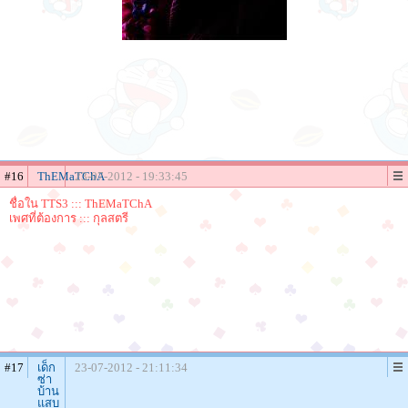
#16
ThEMaTChA
23-07-2012 - 19:33:45
ชื่อใน TTS3 ::: ThEMaTChA
เพศที่ต้องการ ::: กุลสตรี
#17
เด็ก
23-07-2012 - 21:11:34
ซ่า
บ้าน
แสบ