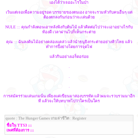
เองได้ว่าเจออะไรในป่า
เว้นแต่เจอเพื่อความอยู่รอด บรรยายของตนเอง อาจจะรวมหัวกับคนอื่นๆ แต่
ต้องตกลงกันก่อนว่าจะเล่นด้วย
NULE ::: คุณกำลังตอนเอาหลังพิงกับต้นไม้ แล้วคิดต่อไปว่าจะเอาอย่างไรกับ
ท้องดี เวลาผ่านไปก็เห็นกระต่าย
คุณ ::: ฉันลงต้นไม้อย่างคล่องแคล่ว แล้วนำธนูยิงกระต่ายอย่างหิวโหย แล้ว
ทำการปิ้งย่างโดยการจุดไฟ
แล้วกินอย่างเอร็ดอร่อย
.
.
.
การสมัครร่วมเล่นเกมนั่น เพียงแค่เขียนมาสองบรรทัด แล้วผมจะรวบรวมมาอีก
ที แล้วจะให้บทบาทไปว่าใครเป็นใคร
quote : The Hunger Games เกมล่าชีวิต : Register
ชื่อใน TTS3 :::
เพศที่ต้องการ :::