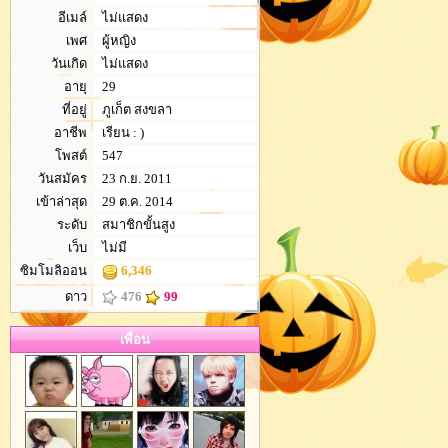
อีเมล์
ไม่แสดง
เพศ
ผู้หญิง
วันเกิด
ไม่แสดง
อายุ
29
ที่อยู่
ภูเก็ต สงขลา
อาชีพ
เรียน : )
โพสต์
547
วันสมัคร
23 ก.ย. 2011
เข้าล่าสุด
29 ต.ค. 2014
ระดับ
สมาชิกขั้นสูง
เว็บ
ไม่มี
ซิมโมลิออน
6,346
ดาว
476
99
เพื่อน