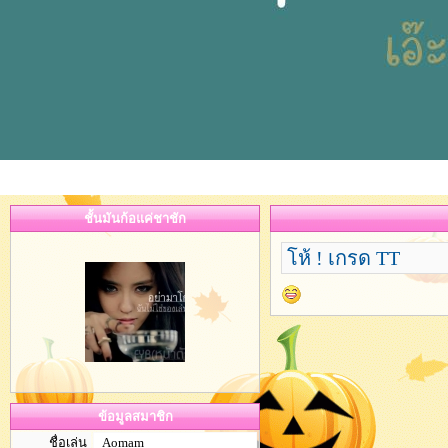
ชั้นมันก้อแค่ชาชัก
โห้ ! เกรด TT
ข้อมูลสมาชิก
ชื่อเล่น
Aomam