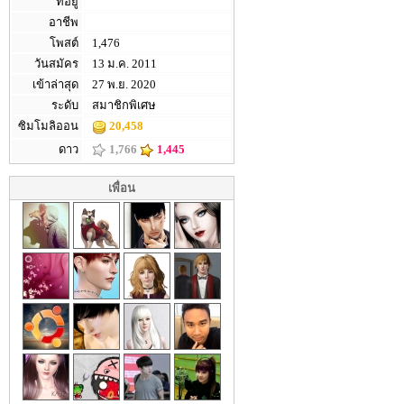
ที่อยู่
อาชีพ
โพสต์
1,476
วันสมัคร
13 ม.ค. 2011
เข้าล่าสุด
27 พ.ย. 2020
ระดับ
สมาชิกพิเศษ
ซิมโมลิออน
20,458
ดาว
1,766
1,445
เพื่อน