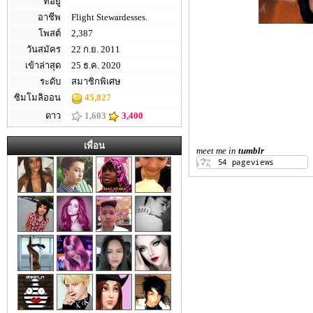
ที่อยู่
อาชีพ
Flight Stewardesses.
โพสต์
2,387
วันสมัคร
22 ก.ย. 2011
เข้าล่าสุด
25 ธ.ค. 2020
ระดับ
สมาชิกพิเศษ
ซิมโมลิออน
45,827
ดาว
1,603
3,400
เพื่อน
meet me in
tumblr