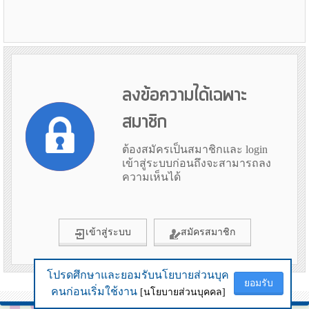
ลงข้อความได้เฉพาะ
สมาชิก
ต้องสมัครเป็นสมาชิกและ login
เข้าสู่ระบบก่อนถึงจะสามารถลง
ความเห็นได้
เข้าสู่ระบบ
สมัครสมาชิก
โปรดศึกษาและยอมรับนโยบายส่วนบุค
โปรดศึกษาและยอมรับนโยบายส่วนบุค
ยอมรับ
ยอมรับ
ข้อมูลเมื่อ 6th August 2026 10:04
คนก่อนเริ่มใช้งาน
คนก่อนเริ่มใช้งาน
[นโยบายส่วนบุคคล]
[นโยบายส่วนบุคคล]