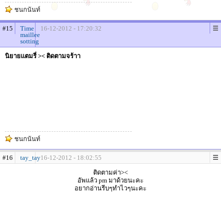
ชนกนันท์
#15
Time
16-12-2012 - 17:20:32
maillee
sotting
นิยายเเตมรี่ >< ติดตามจร้าา
ชนกนันท์
#16
tay_tay
16-12-2012 - 18:02:55
ติดตามค่า><
อัพแล้ว pm มาด้วยนะคะ
อยากอ่านรีบๆทำไวๆนะคะ