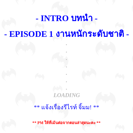
- INTRO บทนำ -
- EPISODE 1 งานหนักระดับชาติ -
.
.
.
.
.
.
.
LOADING
** แจ้งเรื่องรีไรท์ จิ้มม! **
** PM ให้ที่เม้นต่อจากตอนล่าสุดนะคะ **