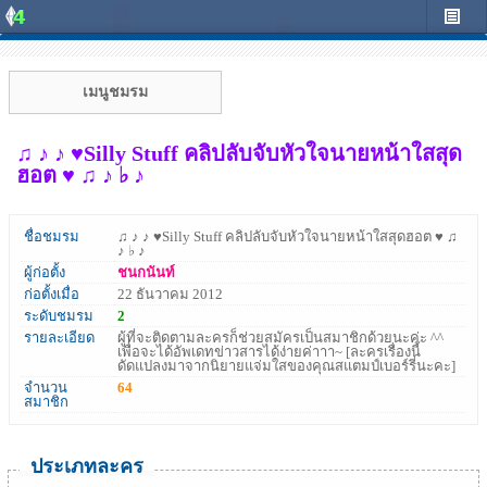
เมนูชมรม
♫ ♪ ♪ ♥Silly Stuff คลิปลับจับหัวใจนายหน้าใสสุด
ฮอต ♥ ♫ ♪ ♭ ♪
ชื่อชมรม
♫ ♪ ♪ ♥Silly Stuff คลิปลับจับหัวใจนายหน้าใสสุดฮอต ♥ ♫
♪ ♭ ♪
ผู้ก่อตั้ง
ชนกนันท์
ก่อตั้งเมื่อ
22 ธันวาคม 2012
ระดับชมรม
2
รายละเอียด
ผู้ที่จะติดตามละครก็ช่วยสมัครเป็นสมาชิกด้วยนะค่ะ ^^
เพื่อจะได้อัพเดทข่าวสารได้ง่ายค่าาา~ [ละครเรื่องนี้
ดัดแปลงมาจากนิยายแจ่มใสของคุณสแตมป์เบอร์รี่นะคะ]
จำนวน
64
สมาชิก
ประเภทละคร