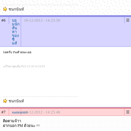
ชนกนันท์
#6
บอ
16-12-2012 - 14:23:50
มนัก
สัน
หา
ของ
ซิ
มส์
รอครับ Pmด้วยนะเออ
แก้ไขล่าสุดเมื่อ 2012-12-16 14:24:01
ชนกนันท์
#7
namtarnct
16-12-2012 - 14:25:46
ติดตามจ้าา
ฝากบอก PM ด้วยนะ ^^