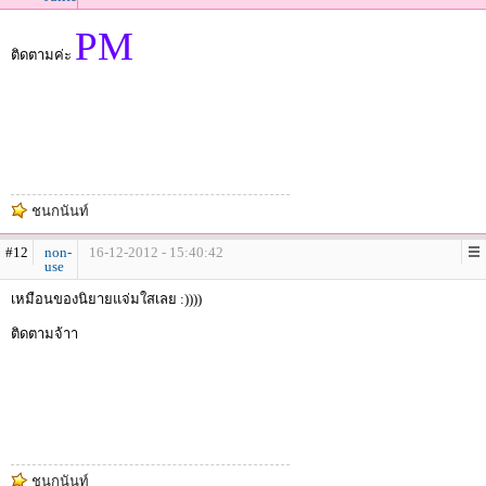
PM
ติดตามค่ะ
ชนกนันท์
#12
non-
16-12-2012 - 15:40:42
use
เหมือนของนิยายแจ่มใสเลย :))))
ติดตามจ้าา
ชนกนันท์