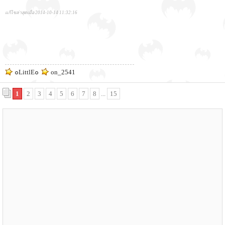
แก้ไขล่าสุดเมื่อ 2014-10-14 11:32:16
๐LittlE๐
on_2541
1
2
3
4
5
6
7
8
...
15