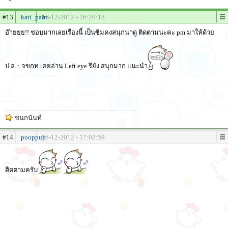
#13
kati_palm
16-12-2012 - 16:20:18
อ๊ายยย!! ชอบมากเลยเรื่องนี้ เป็นซิมคงสนุกน่าดู ติดตามนะคะ pm มาให้ด้วย
ป.ล. : จขกท.เคยอ่าน Left eye รึยัง สนุกมาก แนะนำ
ชนกนันท์
#14
pooppup
16-12-2012 - 17:02:59
ติดตามครับ