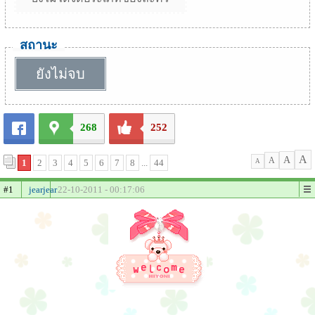
สถานะ
ยังไม่จบ
268
252
A
A
A
1
2
3
4
5
6
7
8
...
44
A
#1
jearjear
22-10-2011 - 00:17:06