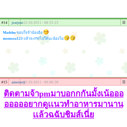
#14
jearjear
22-10-2011 - 08:55:23
Madshu
ขอบใจจ้าน้องอิง
momoza123
แล้วจะPMไปให้นะน้องโม
#15
amemery
22-10-2011 - 09:06:59
ติดตามจ้าpmมาบอกกกันมั้งเน้อออ
อออออยากดูเเนวทำอาหารมานาน
เเล้วฉฉับชิมส์เนี่ย