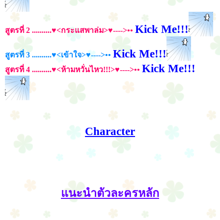
Kick Me!!!
สูตรที่ 2
..........♥<กระแสพาล่ม>♥---->••
Kick Me!!!
สูตรที่ 3
..........♥<เข้าใจ>♥---->••
Kick Me!!!
สูตรที่ 4
..........♥<ห้ามหวั่นไหว!!!>♥---->••
Character
แนะนำตัวละครหลัก