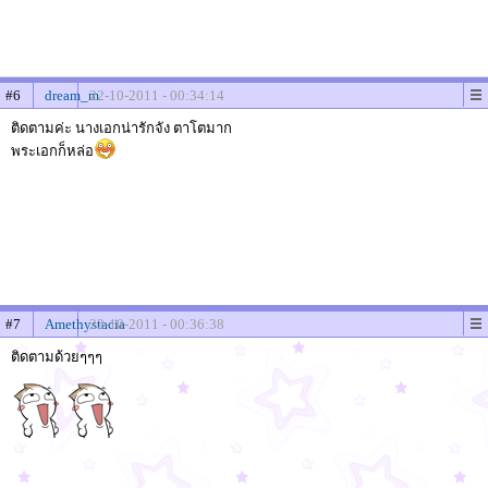
#6
dream_m
22-10-2011 - 00:34:14
ติดตามค่ะ นางเอกน่ารักจัง ตาโตมาก
พระเอกก็หล่อ
#7
Amethystacia
22-10-2011 - 00:36:38
ติดตามด้วยๆๆๆ