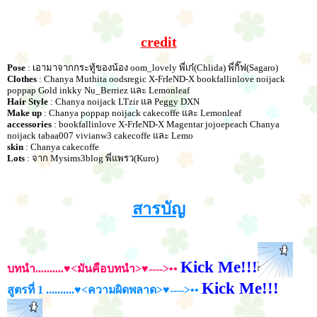
credit
Pose
: เอามาจากกระทู้ของน้อง oom_lovely พี่เก๋(Chlida) พี่กิ๊ฟ(Sagaro)
Clothes
: Chanya Muthita oodsregic X-FrIeND-X bookfallinlove noijack
poppap Gold inkky Nu_Berriez และ Lemonleaf
Hair Style
: Chanya noijack LTzir แล Peggy DXN
Make up
: Chanya poppap noijack cakecoffe และ Lemonleaf
accessories
: bookfallinlove X-FrIeND-X Magentar jojoepeach Chanya
noijack tabaa007 vivianw3 cakecoffe และ Lemo
skin
: Chanya cakecoffe
Lots
: จาก Mysims3blog พี่แพรว(Kuro)
สารบัญ
Kick Me!!!
บทนำ
..........♥<มันคือบทนำ>♥---->••
Kick Me!!!
สูตรที่ 1
..........♥<ความผิดพลาด>♥---->••