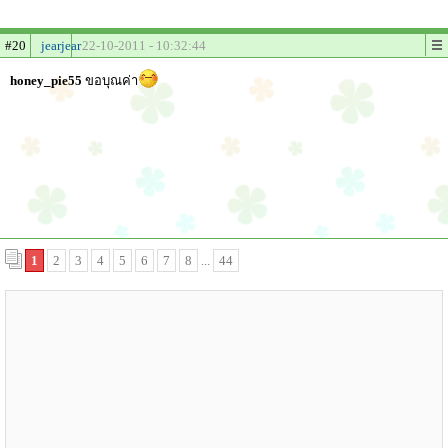
#20
jearjear
22-10-2011 - 10:32:44
honey_pie55
ขอบุณค่า
1
2
3
4
5
6
7
8
...
44