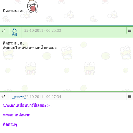
ติดตามนะคะ
#4
ถั่ว
22-10-2011 - 00:25:33
ต้ม
ติดตามน่ะค่ะ
อัพตอนไหนPMมาบอกด่้วยน่ะค่ะ
#5
_praew_
22-10-2011 - 00:27:34
นางเอกเหมือนบาร์บี้เลยอ่ะ ><'
พระเอกหล่อมาก
ติดตามๆ