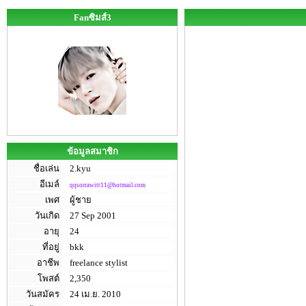
Fanซิมส์3
ข้อมูลสมาชิก
ชื่อเล่น
2.kyu
อีเมล์
qqsorrawitt11@hotmail.com
เพศ
ผู้ชาย
วันเกิด
27 Sep 2001
อายุ
24
ที่อยู่
bkk
อาชีพ
freelance stylist
โพสต์
2,350
วันสมัคร
24 เม.ย. 2010