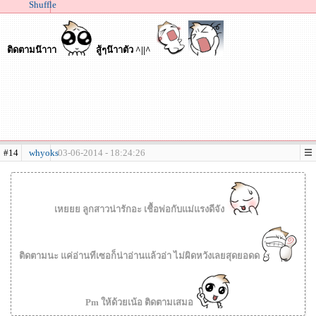
Shuffle
ติดตามน๊าาา
สู้ๆน๊าาตัว ^||^
#14
whyoks
03-06-2014 - 18:24:26
เหยยย ลูกสาวน่ารักอะ เชื้อพ่อกับแม่แรงดีจัง
ติดตามนะ แค่อ่านทีเซอก็น่าอ่านแล้วอ่า ไม่ผิดหวังเลยสุดยอดด
Pm ให้ด้วยเน้อ ติดตามเสมอ