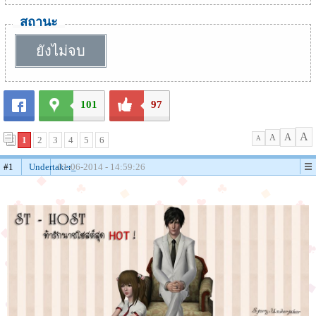
สถานะ
ยังไม่จบ
101
97
A
A
A
1
2
3
4
5
6
A
#1
Undertaker_
01-06-2014 - 14:59:26