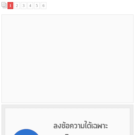
1
2
3
4
5
6
ลงข้อความได้เฉพาะ