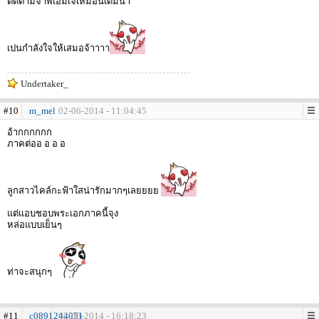
ติดตามจ้าพีเอมเจ้เหมือนเดิมน้า
เปนกำลังใจให้เสมอจ้าาาา
Undertaker_
#10
m_mel
02-06-2014 - 11:04:45
อ้ากกกกกก
ภาคต่ออ อ อ อ
ลูกสาวไคล์กะฟ้าใสน่ารักมากๆเลยยยย
แต่แอบชอบพระเอกภาคนี้จุง
หล่อแบบเย็นๆ
ท่าจะสนุกๆ
#11
c0891244051
02-06-2014 - 16:18:23