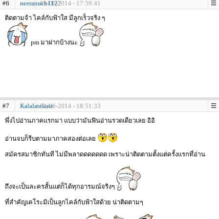
#6
neeranuch1122
01-06-2014 - 17:59:41
ติดตามจ้า ไคล์กับฟ้าใส มีลูกเร็วจริง ๆ
pm มาฝากบ้างนะ
#7
Kalalatekate
01-06-2014 - 18:51:33
พึ่งไปอ่านภาคแรกมา แบบว่ามันฟินอ่านรวดเดียวเลย อิอิ
อ่านจบก็รีบตามมาภาคสองต่อเลย
สมัครสมาชิกทันที ไม่มีพลาดดดดดดด เพราะน่าติดตามตั้งแต่ครั้งแรกที่อ่าน
ถึงจะเป็นละครสั้นแต่ก็ได้ทุกอารมณ์จริงๆ
ที่สำคัญเคโระมิเป็นลูกไคล์กับฟ้าใสด้วย น่าติดตามๆ