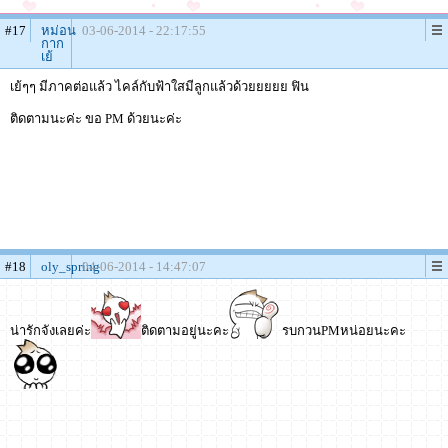
#17
หม่อน
03-06-2014 - 22:17:55
กาก
เย้
เย้ๆๆ มีภาคต่อแล้ว ไคล์กับฟ้าใสมีลูกแล้วด้วยยยยย ฟิน
ติดตามนะค่ะ ขอ PM ด้วยนะค่ะ
#18
oly_spring
04-06-2014 - 14:47:07
น่ารักจังเลยค่ะ
ติดตามอยู่นะคะ
รบกวนPMหน่อยนะคะ