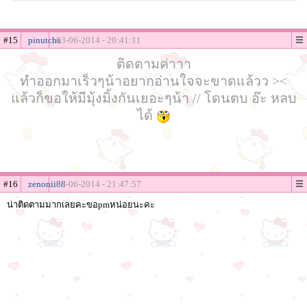
#15
pinutcha
03-06-2014 - 20:41:11
ติดตามค่าาา
ทำออกมาเร็วๆน้าอยากอ่านใจจะขาดแล้วว ><
แล้วก็ขอให้มีมุ้งมิ้งกันเยอะๆน้า // โดนตบ อ๊ะ หลบ
ได้
#16
zenonii88
03-06-2014 - 21:47:57
น่าติดตามมากเลยคะขอpmหน่อยนะคะ