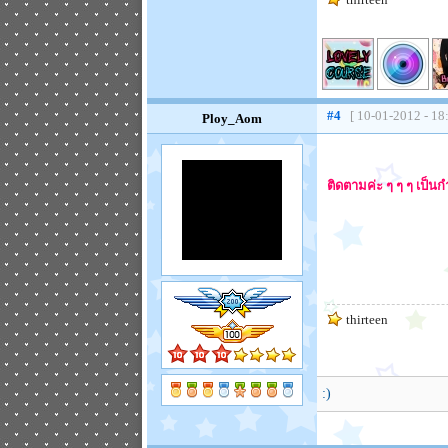
#4
[ 10-01-2012 - 18
Ploy_Aom
ติดตามค่ะ ๆ ๆ ๆ เป็นกำ
thirteen
:)