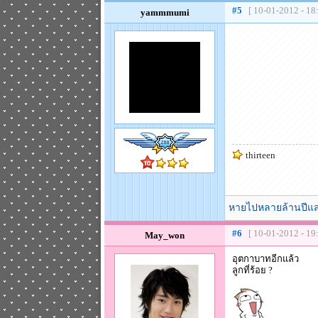
#5
[ 10-01-2012 - 18
yammmumi
thirteen
หายไปหลายล้านปีแ
#6
[ 10-01-2012 - 19
May_won
อุตกาบาทอีกแล้ว
ลูกที่ร้อย ?