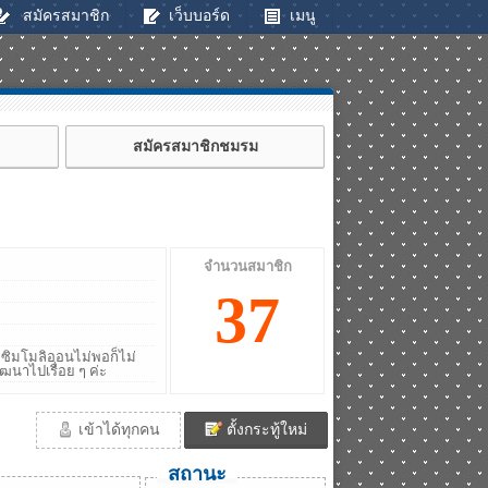
สมัครสมาชิก
เว็บบอร์ด
เมนู
สมัครสมาชิกชมรม
จำนวนสมาชิก
37
ากซิมโมลิออนไม่พอก็ไม่
นาไปเรื่อย ๆ ค่ะ
เข้าได้ทุกคน
ตั้งกระทู้ใหม่
สถานะ