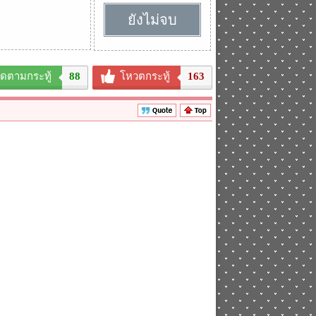
ยังไม่จบ
ิดตามกระทู้
88
โหวตกระทู้
163