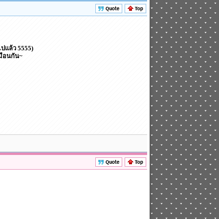
ไปแล้ว 5555)
มือนกัน~