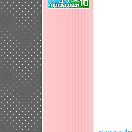
เครดิต : ขอบคุณ พี่ ๆ 