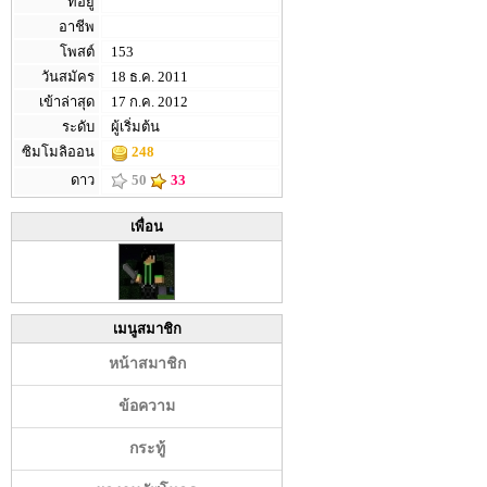
ที่อยู่
อาชีพ
โพสต์
153
วันสมัคร
18 ธ.ค. 2011
เข้าล่าสุด
17 ก.ค. 2012
ระดับ
ผู้เริ่มต้น
ซิมโมลิออน
248
ดาว
50
33
เพื่อน
เมนูสมาชิก
หน้าสมาชิก
ข้อความ
กระทู้