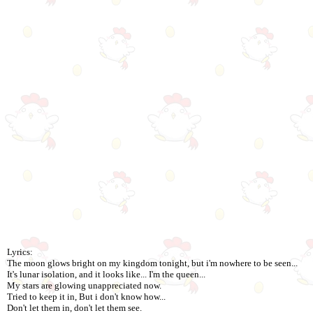
Lyrics:
The moon glows bright on my kingdom tonight, but i'm nowhere to be seen...
It's lunar isolation, and it looks like... I'm the queen...
My stars are glowing unappreciated now.
Tried to keep it in, But i don't know how...
Don't let them in, don't let them see.