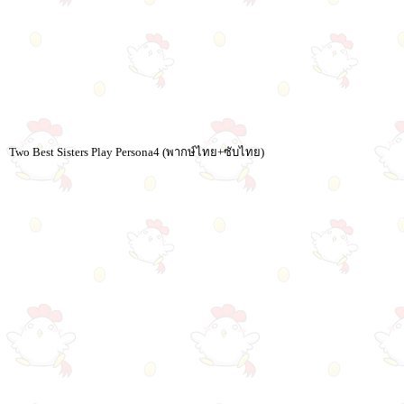
Two Best Sisters Play Persona4 (พากษ์ไทย+ซับไทย)