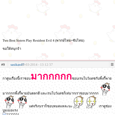
Two Best Sisters Play Resident Evil 4 (พากษ์ไทย+ซับไทย)
ขอให้สนุกจ้า
#9
sasikan47
20-03-2014 - 13:12:57
มากกกกก
กาตูนเรื่องนี้เราชอบ
ชอบเรนโบว์แดชกับพิ้งกี้พาย
มากกกกพิ้งกี้พายมันตลกดี และเรนโบว์แดชก็เท่มากเราชอบมากกกก
แต่จริงๆเราก็ชอบหมดแหละนะ
เราดูช่อง
บูมเมอแรง