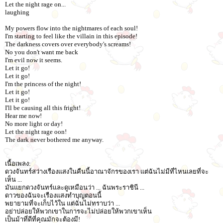
Let the night rage on...
laughing
My powers flow into the nightmares of each soul!
I'm starting to feel like the villain in this episode!
The darkness covers over everybody's screams!
No you don't want me back
I'm evil now it seems.
Let it go!
Let it go!
I'm the princess of the night!
Let it go!
Let it go!
I'll be causing all this fright!
Hear me now!
No more light or day!
Let the night rage oon!
The dark never bothered me anyway.
เนื้อเพลง:
ดวงจันทร์สว่างเรืองแสงในคืนนี้อาณาจักรของเรา แต่ฉันไม่มีที่ไหนเลยที่จะ
เห็น ...
มันแยกดวงจันทร์และดูเหมือนว่า ... ฉันพระราชินี ...
ดาวของฉันจะเรืองแสงทำบุญตอนนี้
พยายามที่จะเก็บไว้ใน แต่ฉันไม่ทราบว่า ...
อย่าปล่อยให้พวกเขาในการจะไม่ปล่อยให้พวกเขาเห็น
เป็นม้าที่ดีที่คุณมักจะต้องมี!