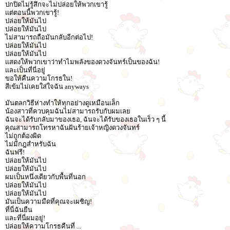
ปกปิดไม่รู้สึกจะไม่ปล่อยให้พวกเขารู้
แต่ตอนนี้พวกเขารู้!
ปล่อยให้มันไป
ปล่อยให้มันไป
ไม่สามารถถือมันกลับอีกต่อไป!
ปล่อยให้มันไป
ปล่อยให้มันไป
แสดงให้พวกเขาว่าทำไมพลังของดวงจันทร์เป็นของฉัน!
และเป็นที่นี่อยู่
ขอให้คืนความโกรธใน!
สีเข้มไม่เคยใส่ใจฉัน anyways
มันตลกวิธีห่างทำให้ทุกอย่างดูเหมือนเล็ก
น้องสาวที่ควบคุมฉันไม่สามารถรับกับผมเลย
ฉันจะได้รับกลับมาของเธอ, ฉันจะได้รับของเธอในเร็ว ๆ นี้
คุณสามารถโทรหาฉันฝันร้ายเจ้าหญิงดวงจันทร์
ไม่ถูกต้องผิด
ไม่มีกฎสำหรับฉัน
ฉันฟรี!
ปล่อยให้มันไป
ปล่อยให้มันไป
ผมเป็นหนึ่งเดียวกับพื้นที่นอก
ปล่อยให้มันไป
ปล่อยให้มันไป
มันเป็นความมืดที่คุณจะเผชิญ!
ที่นี่ฉันยืน
และที่นี่ผมอยู่!
ปล่อยให้ความโกรธคืนที่ ...