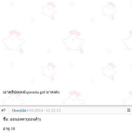
เอาคลิปเพลงEquestria girl มาลงค่ะ
#7
Oonolda
14-03-2014 - 12:31:13
ชื่อ: ออนอลดา(ออนด้า)
อายุ:18