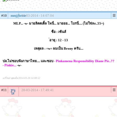
#10
mmjjSense
20-03-2014 - 14:07:04
MLP... -w- มายลิตตเติ้ล โพนี่... มายยย... โบรนี่.... (ไม่ใช่ละ..55+)
ชื่อ : เซ้นส์
่อายุ : 12 - 13
เหตุผล : =w= ผมเป็น Brony ครับ....
ปล.ไม่ชอบฟังภาษาไทย.... และชอบ
- Pinkamena Responsibility Diane Pie..??
- Pinkie...
-w-
แก้ไขล่าสุดเมื่อ 2014-03-20 14:08:52
#11
หนู
28-03-2014 - 17:49:41
ใส