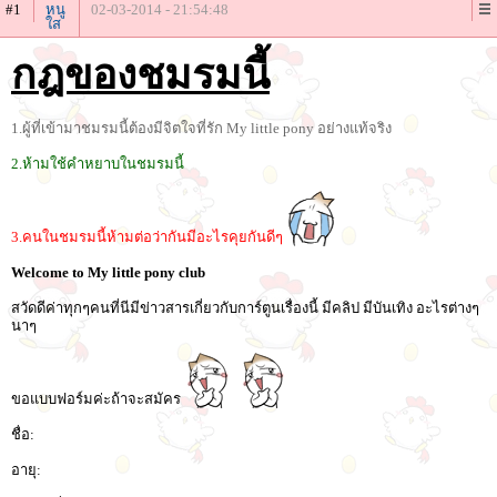
#1
หนู
02-03-2014 - 21:54:48
ใส
กฎของชมรมนี้
1.ผู้ที่เข้ามาชมรมนี้ต้องมีจิตใจที่รัก My little pony อย่างแท้จริง
2.ห้ามใช้คำหยาบในชมรมนี้
3.คนในชมรมนี้ห้ามต่อว่ากันมีอะไรคุยกันดีๆ
Welcome to My little pony club
สวัดดีค่าทุกๆคนที่นีมีข่าวสารเกี่ยวกับการ์ตูนเรื่องนี้ มีคลิป มีบันเทิง อะไรต่างๆ
นาๆ
ขอแบบฟอร์มค่ะถ้าจะสมัคร
ชื่อ:
อายุ: