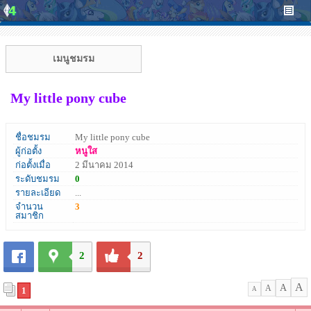
เมนูชมรม
My little pony cube
ชื่อชมรม
My little pony cube
ผู้ก่อตั้ง
หนูใส
ก่อตั้งเมื่อ
2 มีนาคม 2014
ระดับชมรม
0
รายละเอียด
...
จำนวน
3
สมาชิก
2
2
A
A
A
1
A