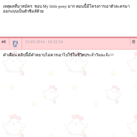
เหตุผลที่มาสมัคร: ชอบ My little pony มาก ตอนนี้มีโครงการเอาตัวละครมา
ออกแบบเป็นตัวซิมส์ด้วย
#8
หนู
15-03-2014 - 16:52:54
ใส
คำเตือน คลิปนี้มีคำหยาบไม่ควรเอาไปใช้ในชีวิตประจำวันนะจ้ะ^^