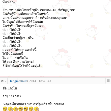
ที่หัวเราะ
อำนาจของฉันไหลเข้าสู่ฝันร้ายของแต่ละจิตวิญญาณ!
ฉันเริ่มรู้สึกเหมือนคนร้ายในครั้งนี้!
ความมืดครอบคลุมกว่าเสียงกรีดร้องของทุกคน!
ไม่มีคุณไม่ต้องการให้ฉันกลับ
ฉันชั่วร้ายในขณะนี้ดูเหมือนว่า
ปล่อยให้มันไป
ปล่อยให้มันไป
ฉันเป็นเจ้าหญิงของคืน!
ปล่อยให้มันไป
ปล่อยให้มันไป
ผมจะทำให้ทุกคนตกใจนี้
ได้ยินฉันตอนนี้
ไม่มากแสงหรือวัน
ให้ oon คืนความโกรธ!
สีเข้มไม่เคยใส่ใจที่ฉันอยู่แล้ว
#12
tangmonoile
05-04-2014 - 18:40:43
ชื่อ:แตงโม
อายุ:11ย่าง12
เหตุผลที่มาสมัคร:ชอบการ์ตูนเรื่องนี้มากเลยค่ะ