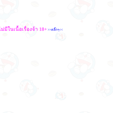
่มีในเนื้อเรื่องจ้า 18+
>>คลิ๊กๆ<<