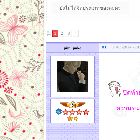
ยังไม่ได้จัดประเภทของละคร
1
2
3
4
#1
[ 07-05-2014 - 19
pim_pake
ปิดท้า
ความรุน