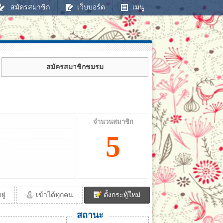
สมัครสมาชิก
เว็บบอร์ด
เมนู
สมัครสมาชิกชมรม
จำนวนสมาชิก
5
ู่
เข้าได้ทุกคน
ตั้งกระทู้ใหม่
สถานะ