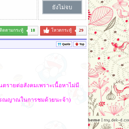
ยังไม่จบ
ติดตามกระทู้
18
โหวตกระทู้
29
อันตรายต่อสังคมเพราะเนื้อหาไม่มี
ารณญาณในการชมด้วยนะจ้า)