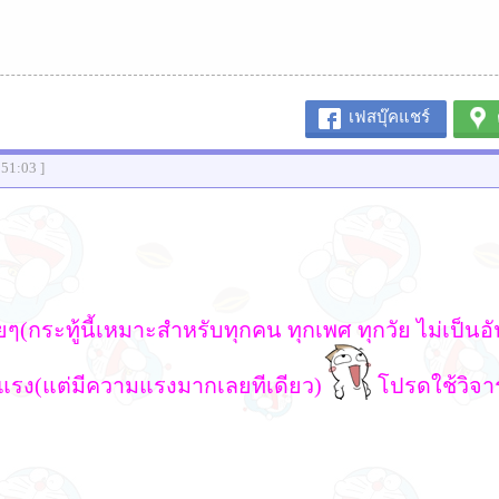
เฟสบุ๊คแชร์
:51:03 ]
ยๆ(กระทู้นี้เหมาะสำหรับทุกคน ทุกเพศ ทุกวัย ไม่เป็น
แรง(แต่มีความแรงมากเลยทีเดียว)
โปรดใช้วิจ