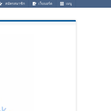
สมัครสมาชิก
เว็บบอร์ด
เมนู