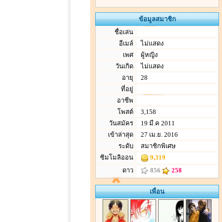
ข้อมูลสมาชิก
ชื่อเล่น
อีเมล์
ไม่แสดง
เพศ
ผู้หญิง
วันเกิด
ไม่แสดง
อายุ
28
ที่อยู่
อาชีพ
โพสต์
3,158
วันสมัคร
19 มี.ค 2011
เข้าล่าสุด
27 เม.ย. 2016
ระดับ
สมาชิกพิเศษ
ซิมโมลิออน
9,319
ดาว
856
258
เพื่อน