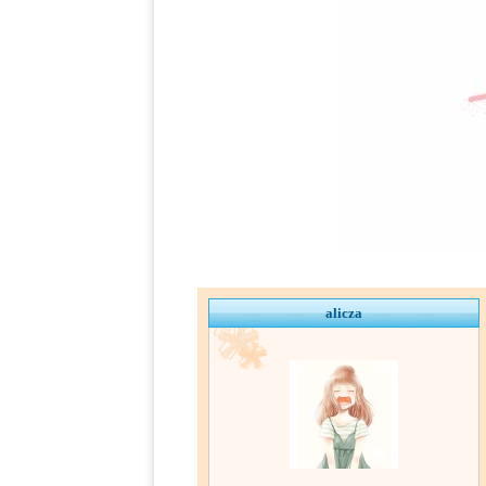
alicza