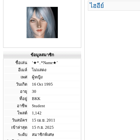
ไฮอีย์
ข้อมูลสมาชิก
ชื่อเล่น
‘★*..*Name★’
อีเมล์
ไม่แสดง
เพศ
ผู้หญิง
วันเกิด
16 Oct 1995
อายุ
30
ที่อยู่
BKK
อาชีพ
Student
โพสต์
1,142
วันสมัคร
15 เม.ย. 2011
เข้าล่าสุด
15 ก.ย. 2025
ระดับ
สมาชิกพิเศษ