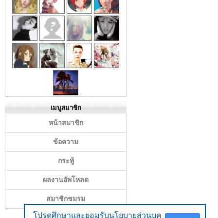
เมนูสมาชิก
หน้าสมาชิก
ข้อความ
กระทู้
ผลงานอัพโหลด
สมาชิกชมรม
โปรดศึกษาและยอมรับนโยบายส่วนบุค
โปรดศึกษาและยอมรับนโยบายส่วนบุค