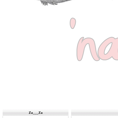
Za___Za