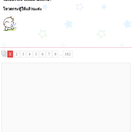
โหวตกระทู้ให้แล้วนะค่ะ
1
2
3
4
5
6
7
8
...
182