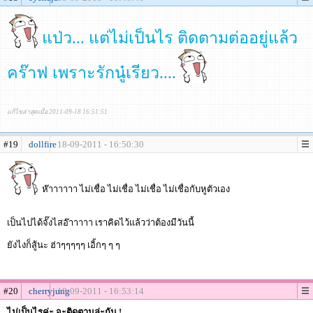
แป่ว... แต่ไม่เป็นไร ติดตามต่ออยู่แล้ว
คร๊าฟ เพราะรักนู๋เรียว....
แก้ไขล่าสุดเมื่อ 2011-09-18 16:51:51
#19
dollfire
18-09-2011 - 16:50:30
ห๊าาาาาา ไม่เชื่อ ไม่เชื่อ ไม่เชื่อ ไม่เชื่อกับหูตัวเอง
เป็นไปได้จั๊งไสอ๊าาาาา เราคิดไว้แล้วว่าต้องมีวันนี้
ยังไงก็สู้นะ ฮ่าๆๆๆๆๆ เอิ้กๆ ๆ ๆ
#20
cherryjung
18-09-2011 - 16:53:14
ไม่เป็นไรค่ะ จะติดตามล่ะกัน !