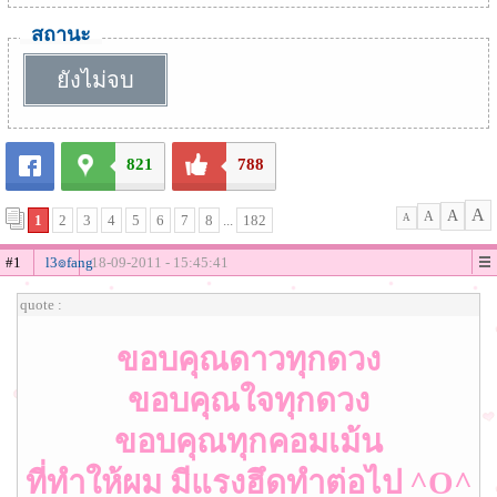
สถานะ
ยังไม่จบ
821
788
A
A
A
1
2
3
4
5
6
7
8
...
182
A
#1
l3๏fang
18-09-2011 - 15:45:41
quote :
ขอบคุณดาวทุกดวง
ขอบคุณใจทุกดวง
ขอบคุณทุกคอมเม้น
ที่ทำให้ผม มีแรงฮึดทำต่อไป ^O^