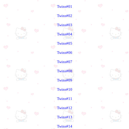
Twins#01
Twins#02
Twins#03
Twins#04
Twins#05
Twins#06
Twins#07
Twins#08
Twins#09
Twins#10
Twins#11
Twins#12
Twins#13
Twins#14