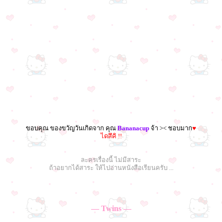
ขอบคุณ ของขวัญวันเกิดจาก คุณ
Bananacup
จ้า >< ชอบมาก
♥
ไดสึคิ !!
ละครเรื่องนี้ ไม่มีสาระ
ถ้าอยากได้สาระ ให้ไปอ่านหนังสือเรียนครับ ...
— Twins —