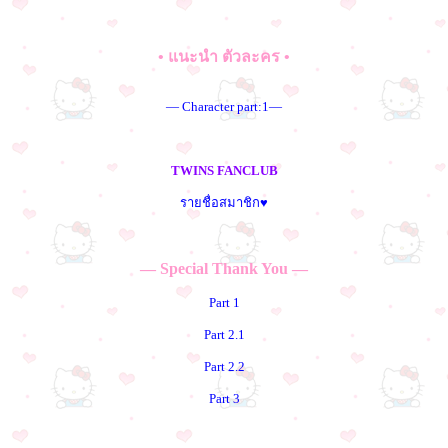
• แนะนำ ตัวละคร •
— Character part:1—
TWINS FANCLUB
รายชื่อสมาชิก♥
— Special Thank You —
Part 1
Part 2.1
Part 2.2
Part 3