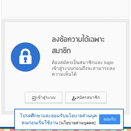
ลงข้อความได้เฉพาะ
สมาชิก
ต้องสมัครเป็นสมาชิกและ login
เข้าสู่ระบบก่อนถึงจะสามารถลง
ความเห็นได้
เข้าสู่ระบบ
สมัครสมาชิก
โปรดศึกษาและยอมรับนโยบายส่วนบุค
โปรดศึกษาและยอมรับนโยบายส่วนบุค
ยอมรับ
ยอมรับ
ข้อมูลเมื่อ 6th August 2026 14:45
คนก่อนเริ่มใช้งาน
คนก่อนเริ่มใช้งาน
[นโยบายส่วนบุคคล]
[นโยบายส่วนบุคคล]