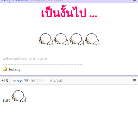
เป็นงั้นไป ...
แก้ไขล่าสุดเมื่อ 2011-09-18 16:39:28
bofang
#15
patzy123
18-09-2011 - 16:43:48
แป่ว