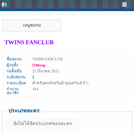
เมนูชมรม
TWINS FANCLUB
ชื่อชมรม
TWINS FANCLUB
ผู้ก่อตั้ง
l3๏fang
ก่อตั้งเมื่อ
31 มีนาคม 2012
ระดับชมรม
2
รายละเอียด
สำหรับคนรักทวินส์ ชอบทวินส์ จ้า~
จำนวน
444
สมาชิก
ประเภทละคร
ยังไม่ได้จัดประเภทของละคร