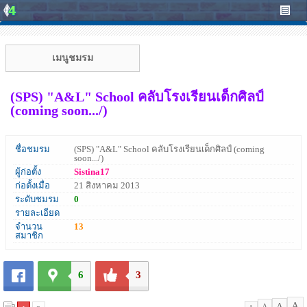
เมนูชมรม
(SPS) "A&L" School คลับโรงเรียนเด็กศิลป์
(coming soon.../)
ชื่อชมรม
(SPS) "A&L" School คลับโรงเรียนเด็กศิลป์ (coming
soon.../)
ผู้ก่อตั้ง
Sistina17
ก่อตั้งเมื่อ
21 สิงหาคม 2013
ระดับชมรม
0
รายละเอียด
จำนวน
13
สมาชิก
6
3
A
A