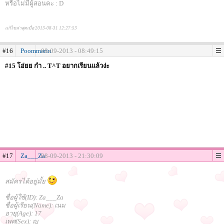
หรือไ่ม่มีผู้สอนคะ : D
แก้ไขล่าสุดเมื่อ 2013-08-31 12:27:53
#16
Poommarin
08-09-2013 - 08:49:15
#15 โอ่ยย กำ .. T^T อยากเรียนแล้วง่ะ
#17
Za___Za
08-09-2013 - 21:30:09
สมัครได้อยู่มั้ย
ชื่อผู้ใช้(ID): Za___Za
ชื่อผู้เรียน(Name): เนม
อายุ(Age): 17
เพศ(Sex): ญ