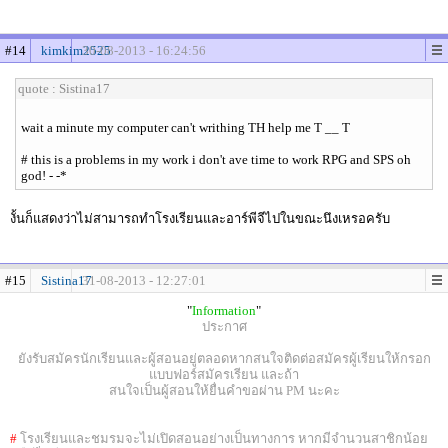
#14
kimkim2525
30-08-2013 - 16:24:56
quote : Sistina17
wait a minute my computer can't writhing TH help me T __ T
# this is a problems in my work i don't ave time to work RPG and SPS oh
god! - -*
งั้นก็แสดงว่าไม่สามารถทำโรงเรียนและอาร์พีจีไปในขณะนึงเหรอครับ
#15
Sistina17
31-08-2013 - 12:27:01
"
Information
"
ประกาศ
ยังรับสมัครนักเรียนและผู้สอนอยู่ตลอดหากสนใจติดต่อสมัครผู้เรียนให้กรอก
แบบฟอร์สมัครเรียน และถ้า
สนใจเป็นผู้สอนให้ยื่นคำขอผ่าน PM นะคะ
#
โรงเรียนและชมรมจะไม่เปิดสอนอย่างเป็นทางการ หากมีจำนวนสาชิกน้อย