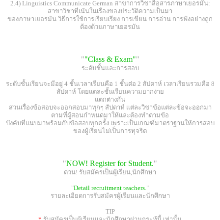
2.4) Linguistics Communicate German สาขาการวิชาสื่อสารภาษาเยอรมัน:
สาขาวิชาที่เน้นในเรื่องของประวัติความเป็นมา
ของภาษาเยอรมัน วิธีการใช้การเรียบเรียง การเขียน การอ่าน การฟังอย่างถูก
ต้องด้วยภาษาเยอรมัน
"
"Class & Exam"
"
ระดับชั้นและการสอบ
ระดับชั้นเรียนจะมีอยู่ 4 ชั้นเวลาเรียนคือ 1 ชั้นต่อ 2 สัปดาห์ เวลาเรียนรวมคือ 8
สัปดาห์ โดยแต่ละชั้นเรียนความยากง่าย
แตกต่างกัน
ส่วนเรื่องข้อสอบจะออกสอบมาทุกๆ สัปดาห์ แต่ละวิชาข้อแต่ละข้อจะออกมา
ตามที่ผู้สอนกำหนดมาให้และต้องทำตามข้อ
บังคับที่แนบมาพร้อมกับข้อสอบทุกครั้ง เพราะเป็นเกณฑ์มาตราฐานให้การสอบ
ของผู้เรียนไม่เป็นการทุจริต
"
NOW! Register for Student.
"
ด่วน! รับสมัครเป็นผู้เรียน,นักศึกษา
"
Detail recruitment teachers.
"
รายละเอียดการรับสมัครผู้เรียนและนักศึกษา
TIP
*
รับสมัครเป็นผู้เรียนและนักศึกษาผ่านกระทู้นี้ เท่านั้น