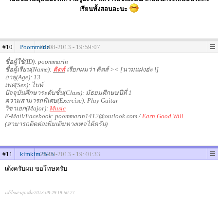
เรียนทั้งสอนอะนะ
#10
Poommarin
27-08-2013 - 19:59:07
ชื่อผู้ใช้(ID): poommarin
ชื่อผู้เรียน(Name):
คิดส์
เรียกผมว่า คิดส์ >< [นามแฝงฮ่ะ !]
อายุ(Age): 13
เพศ(Sex): ไบท์
ปัจจุบันศึกษาระดับชั้น(Class): มัธยมศึกษษปีที่ 1
ความสามารถพิเศษ(Exercise): Play Guitar
วิชาเอก(Major):
Music
E-Mail/Facebook: poommarin1412@outlook.com /
Earn Good Will
...
(สามารถติดต่อเพิ่มเติมทางเพจได้ครับ)
#11
kimkim2525
29-08-2013 - 19:40:33
เด้งครับผม ขอโทษครับ
แก้ไขล่าสุดเมื่อ 2013-08-29 19:50:27