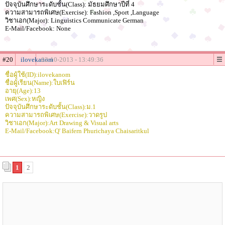
ปัจจุบันศึกษาระดับชั้น(Class): มัธยมศึกษาปีที่ 4
ความสามารถพิเศษ(Exercise): Fashion ,Sport ,Language
วิชาเอก(Major): Linguistics Communicate German
E-Mail/Facebook: None
#20
ilovekanom
02-10-2013 - 13:49:36
ชื่อผู้ใช้(ID):ilovekanom
ชื่อผู้เรียน(Name):ใบเฟิร์น
อายุ(Age):13
เพศ(Sex):หญิง
ปัจจุบันศึกษาระดับชั้น(Class):ม.1
ความสามารถพิเศษ(Exercise):วาดรูป
วิชาเอก(Major):Art Drawing & Visual arts
E-Mail/Facebook:Q' Baifern Phurichaya Chaisaritkul
1
2