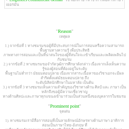
เยอรมัน
"
Reason
"
เหตุผล
1.) จากข้อที่ 1 ทางชมรมขอผู้ที่มีประสบการณ์ในการสอนหรือความสามารถ
พื้นฐานทางความรู้ เพื่อประสิทธิ
ภาพทางการสอนและเป็นที่น่าสนใจของผู้ที่สนใจจะเข้าเรียนและเพลิดเพลินไป
กับชมรม
2.) จากข้อที่ 2 ทางชมรมขอจำกัดวุฒิการศึกษาดังกล่าว เนื่องจากเล็งเห็นความ
รู้ของผู้สอนที่ต้องอยู่ในระดับ
พื้นฐานไม่ต่ำกว่า มัธยมตอนปลาย เนื่องจากสาระเนื้อหาของวิชาเอกจะมีผล
สำริดตั้งแต่มัธยมตอนปลาย ถึง
ระดับนิสิตนักศึกษาในมหาลัย เป็นต้น
3.) จากข้อที่ 3 ทางชมรมเห็นความสำคัญของวิชาทางด้าน ศิลป์ และ ภาษา เป็น
หลักจึงขอผู้มีความเชี่ยวชาญ
ทางด้านศิลปะและภาษาทุกแขนงเข้ามาร่วมเป็นส่วนหนึ่งของบุคลากรในชมรม
"
Prominent point
"
จุดเด่น
1). ทางชมรมเรามีสื่อการสอนที่เป็นลายลักษณ์อักษรทางด้านภาษา อาทิการ
สอนเป็นภาษาไทย-อังกฤษ ที่