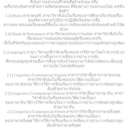
ที่เน้นการออกแบบดีไซน์เสื้อผ้าหน้าผม หรือ
เครื่องประดับต่างๆด้วยความคิดของตนเอง ที่ต้องผ่านการออกแบบโดย 'แฟชั่น
ลิสต้า!'
1.3) Music สาขาดนตรี: สาขาวิชาที่เน้นในเรื่องของการศึกษาเกี่ยวกับเครื่อง
ดนตรีสากลรวมไปถึงการปฏิบัติจริงเช่นการสื่อ
ความหมายของเครื่องดนตรีชิ้นนั้น และการเขียนบทประพันธ์เพลงด้วยตัวโน๊ต
ต่างๆ
1.4) Drama & Performance สาขาวิชาละครและการแสดง: สาขาวิชาที่เน้นใน
เรื่องของการแสดงบทบาทสมมุติหรือบทบาทจริง
ทั้งในชีวิตจริงและบทละคร การควบคุมอารมณ์และการวางบุคลิกอย่างถูกต้อง
2.) Langauge's ภาษา: วิชาเอกที่ว่าด้วยเรื่องของการใช้ภาษาโดยไวยากรณ์ แก
รมม่า การสื่อสาร การเขียน การอ่าน การฟัง
ที่ครอบคลุมทุกส่วนเพื่อการสื่อสารกับเจ้าของภาษาได้อย่างชัดเจน เพื่อมุ่งสู่
ความเป็น โปรเฟสชัลนอล!
2.1) Linguistics Communicate English สาขาการวิชาสื่อสารภาษาอังกฤษ:
สาขาวิชาที่เน้นในเรื่องของประวัติความเป็นมา
ของภาษาอังกฤษ วิธีการใช้การเรียบเรียง การเขียน การอ่าน การฟังอย่างถูก
ต้องด้วยภาษาอังกฤษ
2.2) Linguistics Communicate Chinese สาขาการวิชาสื่อสารภาษาจีน: สาขา
วิชาที่เน้นในเรื่องของประวัติความเป็นมา
ของภาษาจีน วิธีการใช้การเรียบเรียง การเขียน การอ่าน การฟังอย่างถูกต้อง
ด้วยภาษาจีน
2.3) Linguistics Communicate French สาขาการวิชาสื่อสารภาษาฝรั่งเศส:
สาขาวิชาที่เน้นในเรื่องของประวัติความเป็นมา
ของภาษาฝรั่งเศส วิธีการใช้การเรียบเรียง การเขียน การอ่าน การฟังอย่างถูก
ต้องด้วยภาษาฝรั่งเศส