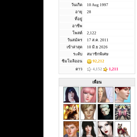
วันเกิด
10 Aug 1997
อายุ
28
ที่อยู่
อาชีพ
โพสต์
2,122
วันสมัคร
17 ส.ค. 2011
เข้าล่าสุด
10 มิ.ย 2026
ระดับ
สมาชิกพิเศษ
ซิมโมลิออน
92,212
ดาว
4,152
1,211
เพื่อน