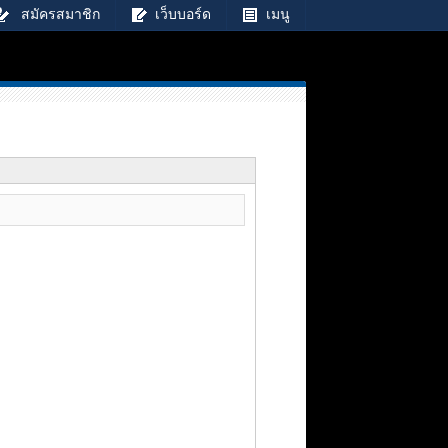
สมัครสมาชิก
เว็บบอร์ด
เมนู