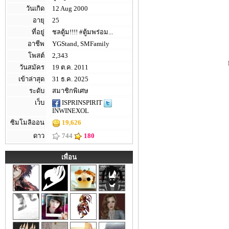
วันเกิด
12 Aug 2000
อายุ
25
ที่อยู่
ชลตู้ม!!!! #ตู้มพร่อม...
อาชีพ
YGStand, SMFamily
โพสต์
2,343
วันสมัคร
19 ต.ค. 2011
เข้าล่าสุด
31 ธ.ค. 2025
ระดับ
สมาชิกพิเศษ
เว็บ
ISPRINSPIRIT
INWINEXOL
ซิมโมลิออน
19,626
ดาว
744
180
เพื่อน