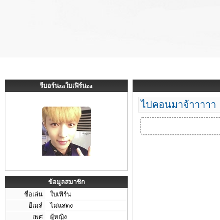
รีบอร์นzaใบเฟิร์นza
ไปคอนมาจ้าาาาา
ข้อมูลสมาชิก
ชื่อเล่น
ใบเฟิร์น
อีเมล์
ไม่แสดง
เพศ
ผู้หญิง