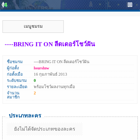
เมนูชมรม
----BRING IT ON ลีดเดอร์โชว์ฝัน
ชื่อชมรม
----BRING IT ON ลีดเดอร์โชว์ฝัน
ผู้ก่อตั้ง
lourslnw
ก่อตั้งเมื่อ
16 กุมภาพันธ์ 2013
ระดับชมรม
0
รายละเอียด
พร้อมโชว์ผลงานทุกเมื่อ
จำนวน
2
สมาชิก
ประเภทละคร
ยังไม่ได้จัดประเภทของละคร