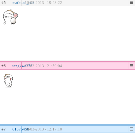
#5
mathuad_mo
16-02-2013 - 19:48:22
#6
tangkwa255
17-02-2013 - 21:59:04
#7
61575458
08-03-2013 - 12:17:10