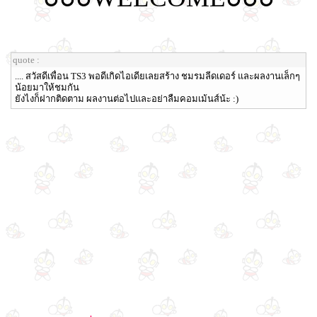
quote :
.... สวัสดีเพื่อน TS3 พอดีเกิดไอเดียเลยสร้าง ชมรมลีดเดอร์ และผลงานเล็กๆ
น้อยมาให้ชมกัน
ยังไงก็ฝากติดตาม ผลงานต่อไปและอย่าลืมคอมเม้นส์น้ะ :)