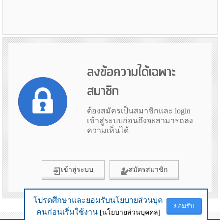
ลงข้อความได้เฉพาะ
สมาชิก
ต้องสมัครเป็นสมาชิกและ login
เข้าสู่ระบบก่อนถึงจะสามารถลง
ความเห็นได้
เข้าสู่ระบบ
สมัครสมาชิก
โปรดศึกษาและยอมรับนโยบายส่วนบุค
โปรดศึกษาและยอมรับนโยบายส่วนบุค
ยอมรับ
ยอมรับ
ข้อมูลเมื่อ 6th August 2026 10:51
คนก่อนเริ่มใช้งาน
คนก่อนเริ่มใช้งาน
[นโยบายส่วนบุคคล]
[นโยบายส่วนบุคคล]