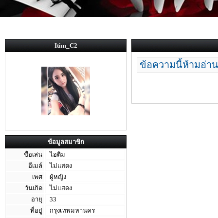
Itim_C2
ข้อความนี้ห้ามอ่าน
ข้อมูลสมาชิก
ชื่อเล่น
ไอติม
อีเมล์
ไม่แสดง
เพศ
ผู้หญิง
วันเกิด
ไม่แสดง
อายุ
33
ที่อยู่
กรุงเทพมหานคร