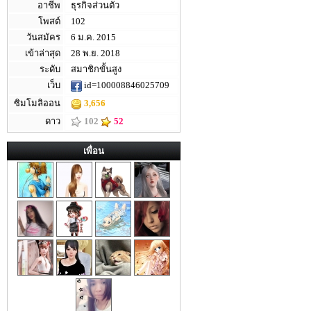
อาชีพ
ธุรกิจส่วนตัว
โพสต์
102
วันสมัคร
6 ม.ค. 2015
เข้าล่าสุด
28 พ.ย. 2018
ระดับ
สมาชิกขั้นสูง
เว็บ
id=100008846025709
ซิมโมลิออน
3,656
ดาว
102
52
เพื่อน