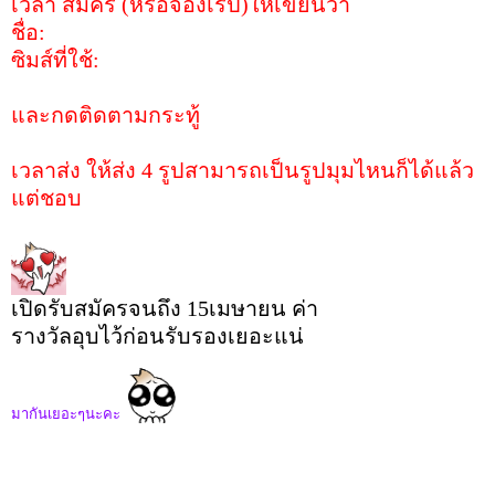
เวลา สมัคร (หรือจองเรป)ให้เขียนว่า
ชื่อ:
ซิมส์ที่ใช้:
และกดติดตามกระทู้
เวลาส่ง ให้ส่ง 4 รูปสามารถเป็นรูปมุมไหนก็ได้แล้ว
แต่ชอบ
เปิดรับสมัครจนถึง 15เมษายน ค่า
รางวัลอุบไว้ก่อนรับรองเยอะแน่
มากันเยอะๆนะคะ