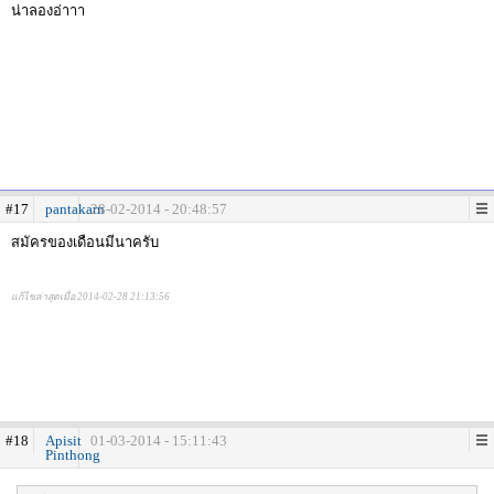
น่าลองอ่าาา
#17
pantakarn
28-02-2014 - 20:48:57
สมัครของเดือนมีนาครับ
แก้ไขล่าสุดเมื่อ 2014-02-28 21:13:56
#18
Apisit
01-03-2014 - 15:11:43
Pinthong