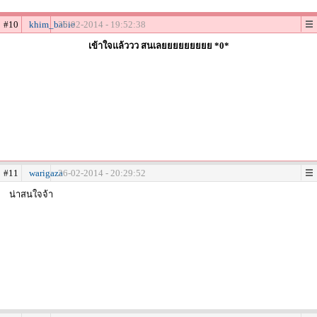
#10
khim_babie
26-02-2014 - 19:52:38
เข้าใจแล้ววว สนเลยยยยยยยยย *0*
#11
warigaza
26-02-2014 - 20:29:52
น่าสนใจจ้า