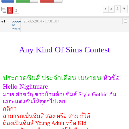
A
A
A
1
2
A
#1
poppy
26-02-2014 - 17:01:07
so
sweet
Any Kind Of Sims Contest
ประกวดซิมส์ ประจำเดือน เมษายน
หัวข้อ
Hello Nightmare
มาเขย่าขวัญชาวบ้านด้วยซิมส์ Style Gothic กัน
เถอะแต่งกันให้สุดๆไปเลย
กติกา
สามารถเป็นซิมสื สอง หรือ สาม ก็ได้
ต้องเป็นซิมส์ Young Adult หรือ Kid