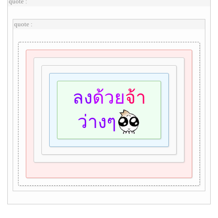
quote :
quote :
ลง
ด้วย
จ้า
ว่างๆ