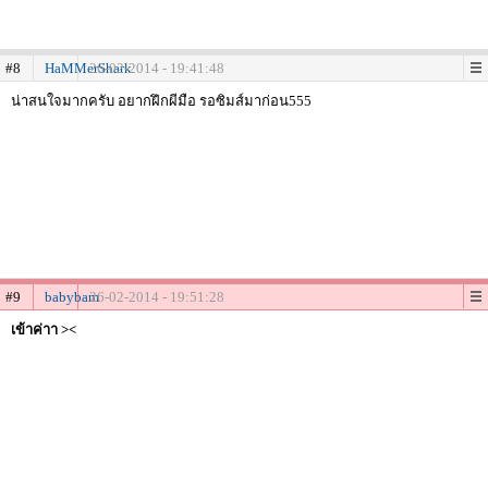
#8
HaMMerShark
26-02-2014 - 19:41:48
น่าสนใจมากครับ อยากฝึกผีมือ รอซิมส์มาก่อน555
#9
babybam
26-02-2014 - 19:51:28
เข้าค่าา ><