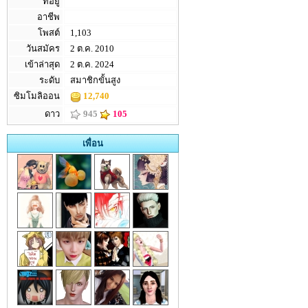
ที่อยู่
อาชีพ
โพสต์
1,103
วันสมัคร
2 ต.ค. 2010
เข้าล่าสุด
2 ต.ค. 2024
ระดับ
สมาชิกขั้นสูง
ซิมโมลิออน
12,740
ดาว
945
105
เพื่อน