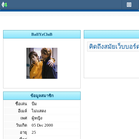
BallYzCluB
คิดถึงสมัยเว็บบอร์
ข้อมูลสมาชิก
ชื่อเล่น
บีม
อีเมล์
ไม่แสดง
เพศ
ผู้หญิง
วันเกิด
05 Dec 2000
อายุ
25