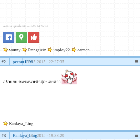
แก้ไขล่าสุดเมื่อ 2015-10-02 18:06:18
wunny
Prangeieiz
imploy22
carmen
#2
peenut1999
22-05-2015 - 22:27:35
อร้ายยย ชมรมน่าเข้าสุดๆเลยอ่าา
Kanlaya_Ling
#3
Kanlaya_Ling
24-05-2015 - 19:38:29