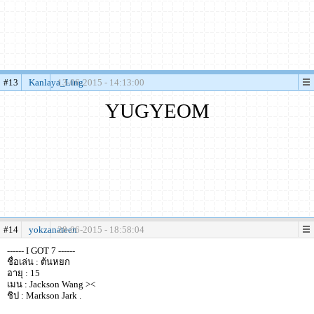
#13
Kanlaya_Ling
13-06-2015 - 14:13:00
YUGYEOM
#14
yokzanateen
28-06-2015 - 18:58:04
------ I GOT 7 ------
ชื่อเล่น : ต้นหยก
อายุ : 15
เมน : Jackson Wang ><
ชิป : Markson Jark .