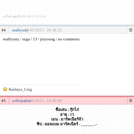
แก้ไขล่าสุดเมื่อ 2015-06-13 14:15:14
#4
realbyuny
25-05-2015 - 20:38:32
realbyuny / suga / 13 / jinyoung / no comments
Kanlaya_Ling
#5
yellowzone
01-06-2015 - 14:40:09
ชื่อเล่น : กุ๊กไก่
อายุ : 15
เมน : มาร์คเนียร์จ้า
ชิป : ออลแบม มาร์คเนียร์ - ______ , -