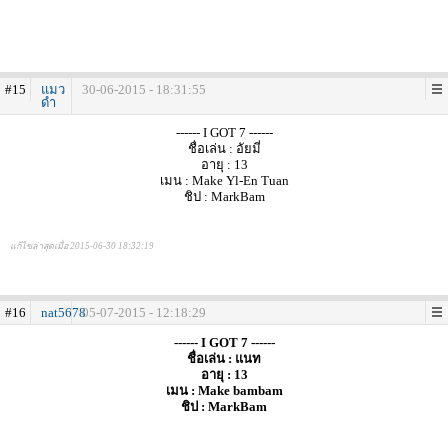
#15
แมว
30-06-2015 - 18:31:55
ดำ
------ I GOT 7 ------
ชื่อเล่น : อัยมี่
อายุ : 13
เมน : Make Yl-En Tuan
ชิป : MarkBam
แก้ไขล่าสุดเมื่อ 2015-06-30 18:32:19
#16
nat5678
05-07-2015 - 12:18:29
------ I GOT 7 ------
ชื่อเล่น : แนท
อายุ : 13
เมน : Make bambam
ชิป : MarkBam