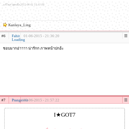
แก้ไขล่าสุดเมื่อ 2015-06-01 14:41:09
Kanlaya_Ling
#6
Fahit
01-06-2015 - 21:36:20
Loading
ชอบมากอ่าาาา น่ารักก ภาพหน้าปกอ้ะ
#7
Prangeieiz
02-06-2015 - 21:57:22
I★GOT7