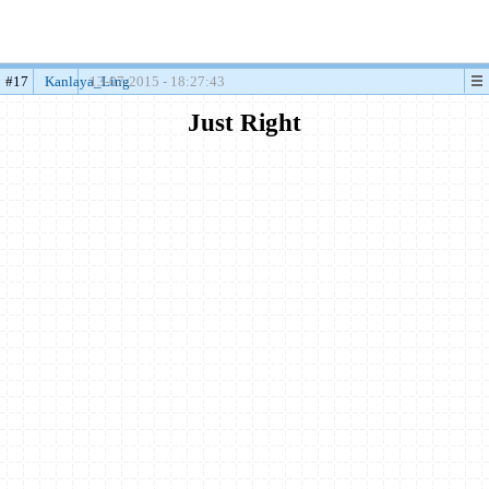
#17
Kanlaya_Ling
13-07-2015 - 18:27:43
Just Right