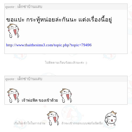
quote : เด็กซ่าบ้านแสบ
ขอแปะ กระทู้หน่อยล่ะกันนะ แต่งเรื่องนี้อยู่
http://www.thaithesims3.com/topic.php?topic=79496
ไปติดตามเรียบร้อยเเล้วนะค่ะ :)
quote : เด็กซ่าบ้านแสบ
เจ้าพ่อฟิค ของเข้าด้วย
เริ่มไม่เข้าใจในการอ่าน
ถ้าจะเข้ากรอกเเบบฟอร์มนิดนึง