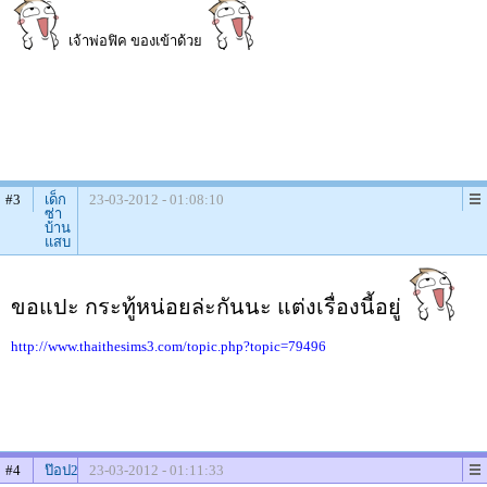
เจ้าพ่อฟิค ของเข้าด้วย
#3
เด็ก
23-03-2012 - 01:08:10
ซ่า
บ้าน
แสบ
ขอแปะ กระทู้หน่อยล่ะกันนะ แต่งเรื่องนี้อยู่
http://www.thaithesims3.com/topic.php?topic=79496
#4
ป๊อป2
23-03-2012 - 01:11:33