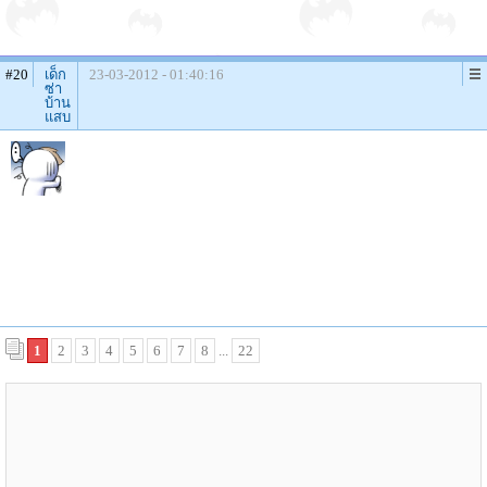
#20
เด็ก
23-03-2012 - 01:40:16
ซ่า
บ้าน
แสบ
1
2
3
4
5
6
7
8
...
22