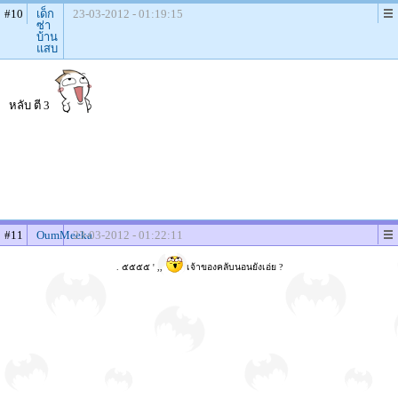
#10
เด็ก
23-03-2012 - 01:19:15
ซ่า
บ้าน
แสบ
หลับ ตี 3
#11
OumMeeka
23-03-2012 - 01:22:11
. ๕๕๕๕ ' ,,
เจ้าของคลับนอนยังเอ่ย ?