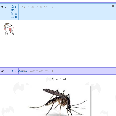
#12
เด็ก
23-03-2012 - 01:23:07
ซ่า
บ้าน
แสบ
#13
OumMeeka
23-03-2012 - 01:26:51
. อ้าวยุง !! *0*