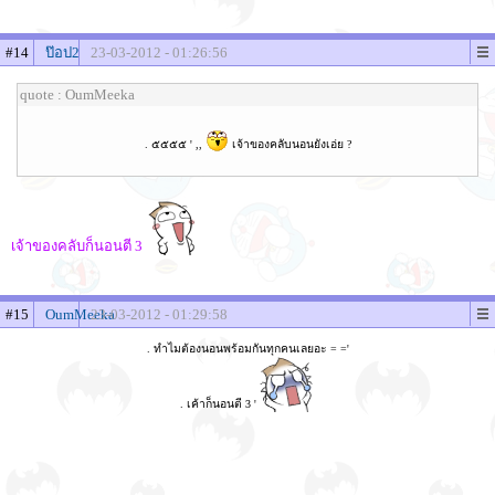
#14
ป๊อป2
23-03-2012 - 01:26:56
quote : OumMeeka
. ๕๕๕๕ ' ,,
เจ้าของคลับนอนยังเอ่ย ?
เจ้าของคลับก็นอนตี 3
#15
OumMeeka
23-03-2012 - 01:29:58
. ทำไมต้องนอนพร้อมกันทุกคนเลยอะ = ='
. เค้าก็นอนตี 3 '