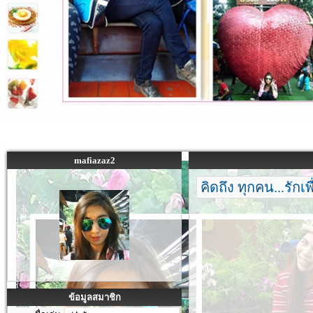
mafiazaz2
คิดถึง ทุกคน...รักเ
ข้อมูลสมาชิก