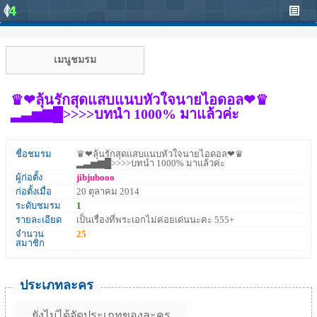
เมนูชมรม
♛❤ลุ้นรักสุดแสบแนบหัวใจนายไอดอล❤♛
▂▃▅▆█>>>>บทนำ 1000% มาแล้วค่ะ
ชื่อชมรม
♛❤ลุ้นรักสุดแสบแนบหัวใจนายไอดอล❤♛
▂▃▅▆█>>>>บทนำ 1000% มาแล้วค่ะ
ผู้ก่อตั้ง
jibjubooo
ก่อตั้งเมื่อ
20 ตุลาคม 2014
ระดับชมรม
1
รายละเอียด
เป็นเรื่องที่พระเอกไม่ค่อยเด่นนะคะ 555+
จำนวน
25
สมาชิก
ประเภทละคร
ยังไม่ได้จัดประเภทของละคร