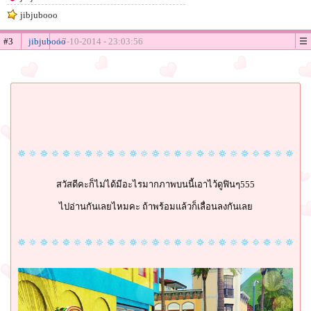
jibjubooo
#3
jibjubooo
17-10-2014 - 23:03:56
สวัสดีคะก็ไม่ได้มีอะไรมากภาพบนนี้เอาไว้ดูฟินๆ555
ไปอ่านกันเลยไหมคะ ถ้าพร้อมแล้วก็เลื่อนลงกันเลย