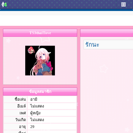
TS3thaiTove
รักนะ
ข้อมูลสมาชิก
ชื่อเล่น
อามิ
อีเมล์
ไม่แสดง
เพศ
ผู้หญิง
วันเกิด
ไม่แสดง
อายุ
29