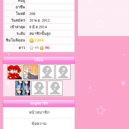
ที่อยู่
อาชีพ
โพสต์
208
วันสมัคร
20 พ.ย. 2012
เข้าล่าสุด
8 มิ.ย 2014
ระดับ
สมาชิกขั้นสูง
ซิมโมลิออน
2,016
ดาว
99
96
เพื่อน
เมนูสมาชิก
หน้าสมาชิก
ข้อความ