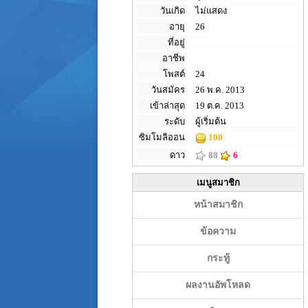
วันเกิด
ไม่แสดง
อายุ
26
ที่อยู่
อาชีพ
โพสต์
24
วันสมัคร
26 พ.ค. 2013
เข้าล่าสุด
19 ต.ค. 2013
ระดับ
ผู้เริ่มต้น
ซิมโมลิออน
100
ดาว
88
6
เมนูสมาชิก
หน้าสมาชิก
ข้อความ
กระทู้
ผลงานอัพโหลด