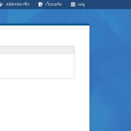
สมัครสมาชิก
เว็บบอร์ด
เมนู