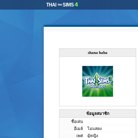
shana haha
ข้อมูลสมาชิก
ชื่อเล่น
อีเมล์
ไม่แสดง
เพศ
ผู้หญิง