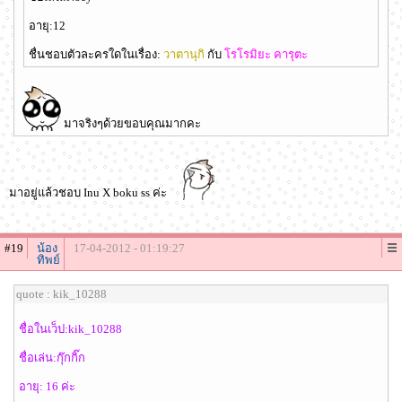
อายุ:12
ชื่นชอบตัวละครใดในเรื่อง:
วาตานุกิ
กับ
โรโรมิยะ คารุตะ
มาจริงๆด้วยขอบคุณมากคะ
มาอยู่แล้วชอบ Inu X boku ss ค่ะ
#19
น้อง
17-04-2012 - 01:19:27
ทิพย์
quote : kik_10288
ชื่อในเว็ป:kik_10288
ชื่อเล่น:กุ๊กกิ๊ก
อายุ: 16 ค่ะ