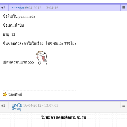
#2
punrinrada
16-04-2012 - 13:04:16
ชื่อในเว็ป:punrinrada
ชื่อเล่น:น้ำปั่น
อายุ: 12
ชื่นชอบตัวละครใดในเรื่อง: โชชิ ซันเงะ ริริจิโยะ
เย้สมัครคนแรก 555
น้องทิพย์
#3
แตงโม
16-04-2012 - 13:07:03
สีชมพู
ไม่สมัคร แต่ขอติดตามชมรม