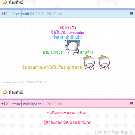
น้องทิพย์
#11
loveomim
16-04-2012 - 20:00:44
สมัครจร๊า
ชื่อในเว็ป:loveomim
ชื่อเล่น:อุ๋มอิ๋ม,อิ๋ม
อายุ:13(จะ14
แก่แล้ว)
ชื่นชอบตัวละครใดในเรื่อง:ทุกตัวเลย
แก้ไขล่าสุดเมื่อ 2012-04-16 20:02:27
น้องทิพย์
#12
princesyfongbeer
16-04-2012 - 20:03:03
ขอติดตามชมรมละกันค่ะ
รู้สึกจะออก มิคุ ค่อนข้างมาก
(ส่วนตัวไม่ชอบมิคุค่ะ)