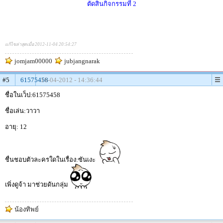
ตัดสินกิจกรรมที่ 2
แก้ไขล่าสุดเมื่อ 2012-11-04 20:54:27
jomjam00000
jubjangnarak
#5
61575458
16-04-2012 - 14:36:44
ชื่อในเว็ป:61575458
ชื่อเล่น:วาวา
อายุ: 12
ชื่นชอบตัวละครใดในเรื่อง:ซันเงะ
เพิ่งดูจ้า มาช่วยดันกลุ่ม
น้องทิพย์