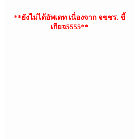
**ยังไม่ได้อัพเดท เนื่องจาก จขชร. ขี้
เกียจ5555**