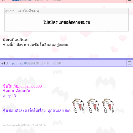
quote : แตงโมสีชมพู
ไม่สมัคร แต่ขอติดตามชมรม
คิดเหมือนกันคะ
ช่วงนี่กำลังรวบรวมซิมโมลิออนอยู่อะคะ
#10
jomjam00000
16-04-2012 - 18:02:50
ชื่อในเว็ป:jomjam00000
ชื่อเล่น:จ๋อมแจ๋ม
อายุ: 13
ชื่นชอบตัวละครใดในเรื่อง: ทุกคนเลย อ่ะ!
แก้ไขล่าสุดเมื่อ 2012-04-16 18:04:56