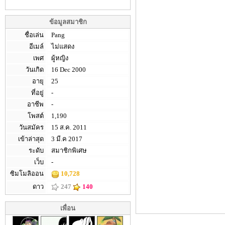
ข้อมูลสมาชิก
ชื่อเล่น
Pang
อีเมล์
ไม่แสดง
เพศ
ผู้หญิง
วันเกิด
16 Dec 2000
อายุ
25
ที่อยู่
-
อาชีพ
-
โพสต์
1,190
วันสมัคร
15 ส.ค. 2011
เข้าล่าสุด
3 มี.ค 2017
ระดับ
สมาชิกพิเศษ
เว็บ
-
ซิมโมลิออน
10,728
ดาว
247
140
เพื่อน