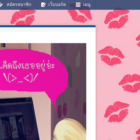
สมัครสมาชิก
เว็บบอร์ด
เมนู