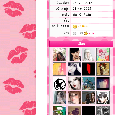
วันสมัคร
25 เม.ย. 2012
เข้าล่าสุด
21 ต.ค. 2025
ระดับ
สมาชิกพิเศษ
เว็บ
-
ซิมโมลิออน
23,644
ดาว
549
295
เพื่อน