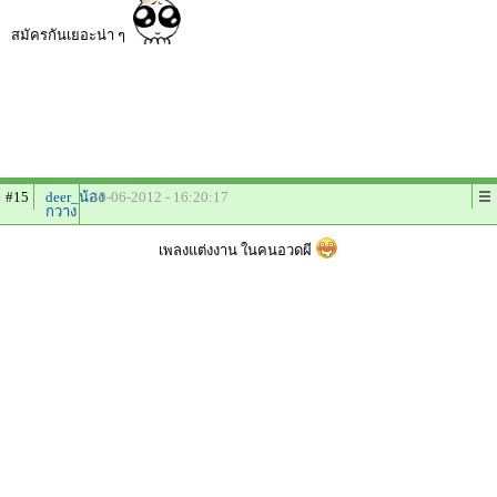
สมัครกันเยอะน่า ๆ
#15
deer_น้อง
30-06-2012 - 16:20:17
กวาง
เพลงแต่งงาน ในคนอวดผี