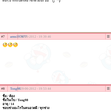
ดันๆ อาจจะบัตรสมาชิกด้วยน่ะ อิอิ
#7
arms197677
29-06-2012 - 19:39:46
#8
Tong98
29-06-2012 - 19:53:44
ชื่อ / ต้อง
ชื่อในเว็บ / Tong98
อายุ / 14
ชอบช่วงอะไรในคนอวดผี / ทุกช่วง