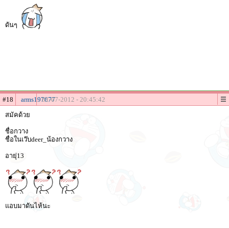
ดันๆ
#18
arms197677
01-07-2012 - 20:45:42
สมัคด้วย
ชื่อกวาง
ชื่อในเว๊บdeer_น้องกวาง
อายุ่13
แอบมาดันไห้นะ