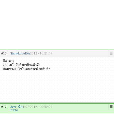
#16
TaowLoveEve
30-06-2012 - 16:21:09
ชื่อ /ตาว
อายุ /8ใกล้9สิงหาก็9แล้วจ้า
ชอบช่วงอะไรในคนอวดผี /คลิปจ้า
#17
deer_น้อง
01-07-2012 - 09:52:27
กวาง