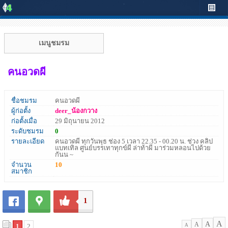
เมนูชมรม
คนอวดผี
ชื่อชมรม
คนอวดผี
ผู้ก่อตั้ง
deer_น้องกวาง
ก่อตั้งเมื่อ
29 มิถุนายน 2012
ระดับชมรม
0
รายละเอียด
คนอวดผี ทุกวันพุธ ช่อง 5 เวลา 22.35 - 00.20 น. ช่วง คลิป
แบทเทิล ศูนย์บรรเทาทุกข์ผี ล่าท้าผี มาร่วมหลอนไปด้วย
กันน ~
จำนวน
10
สมาชิก
1
A
A
A
1
2
A