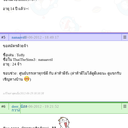
อายุ 14 ปี แล้ว><
#5
nanaavril
29-06-2012 - 18:49:17
ขอสมัครด้วยจ้า
ชื่อเล่น : Toffy
ชื่อใน ThaiTheSims3 : nanaavril
อายุ : 24 จ้า
ชอบช่วง : ศูนย์บรรเทาทุกข์ผี กับ ล่าท้าผีจ๊ะ (ล่าท้าผีไม่ได้ดูผีเลยนะ ดูแขกรับ
เชิญทางบ้าน
)
แก้ไขล่าสุดเมื่อ 2012-06-29 18:50:38
#6
deer_น้อง
29-06-2012 - 19:21:52
กวาง