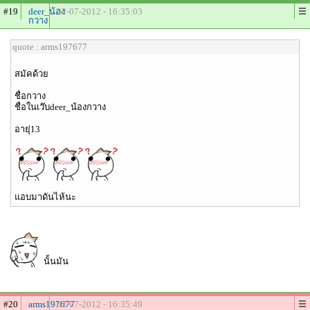
#19
deer_น้อง
02-07-2012 - 16:35:03
กวาง
quote : arms197677
สมัคด้วย
ชื่อกวาง
ชื่อในเว๊บdeer_น้องกวาง
อายุ่13
แอบมาดันไห้นะ
นั้นมัน
#20
arms197677
02-07-2012 - 16:35:49