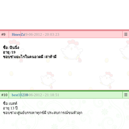
#9
HmeeZa
29-06-2012 - 20:03:23
ชื่อ /อินนิ่ง
อายุ /19
ชอบช่วงอะไรในคนอวดผี /ล่าท้าผี
#10
best10210
29-06-2012 - 21:18:51
ชื่อ:เบสท์
อายุ 13 ปี
ชอบช่วง ศูนย์บรรเทาทุกข์ผี ประสบการณ์ขนหัวลุก