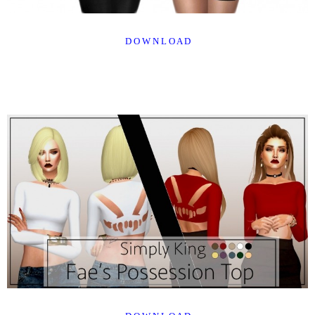
D O W N L O A D