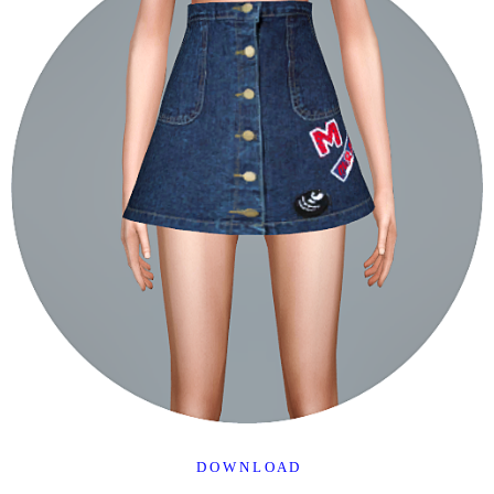
D O W N L O A D