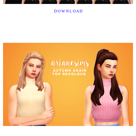
D O W N L O A D