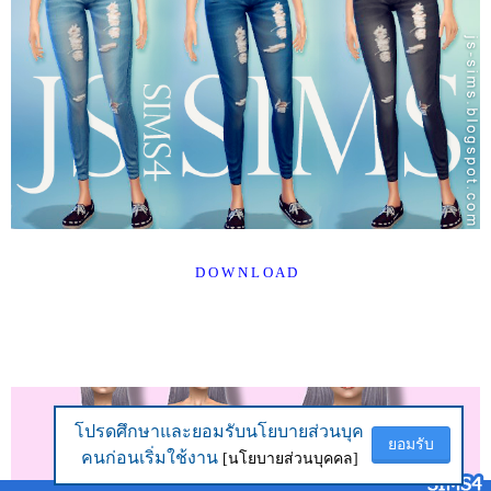
D O W N L O A D
โปรดศึกษาและยอมรับนโยบายส่วนบุค
โปรดศึกษาและยอมรับนโยบายส่วนบุค
ยอมรับ
ยอมรับ
คนก่อนเริ่มใช้งาน
คนก่อนเริ่มใช้งาน
[นโยบายส่วนบุคคล]
[นโยบายส่วนบุคคล]