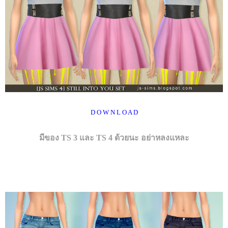
D O W N L O A D
มีของ TS 3 และ TS 4 ด้วยนะ อย่าหลงแหละ