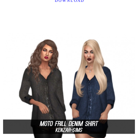
D O W N L O A D