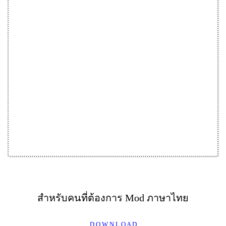
สำหรับคนที่ต้องการ Mod ภาษาไทย
D O W N L O A D