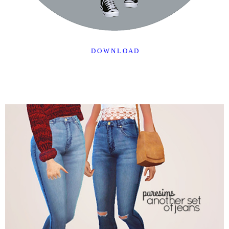
D O W N L O A D