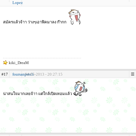
Lopez
สมัครแล้วจ้าา ว่างๆเอาฟิคมาลง ก๊ากก
kiki_DreaM
#17
foursanpetch
04-05-2013 - 20:27:15
น่าสนใจมากเลยจ้าา แต่ใกล้เปิดเทอมแล้ว