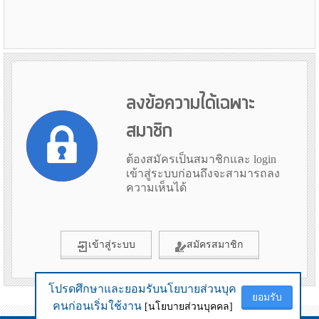
ลงข้อความได้เฉพาะ
สมาชิก
ต้องสมัครเป็นสมาชิกและ login
เข้าสู่ระบบก่อนถึงจะสามารถลง
ความเห็นได้
เข้าสู่ระบบ
สมัครสมาชิก
โปรดศึกษาและยอมรับนโยบายส่วนบุค
โปรดศึกษาและยอมรับนโยบายส่วนบุค
ยอมรับ
ยอมรับ
ข้อมูลเมื่อ 3rd August 2026 19:05
คนก่อนเริ่มใช้งาน
คนก่อนเริ่มใช้งาน
[นโยบายส่วนบุคคล]
[นโยบายส่วนบุคคล]