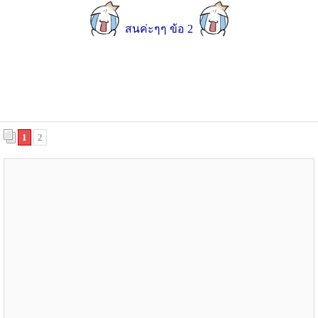
สนค่ะๆๆ ข้อ 2
1
2