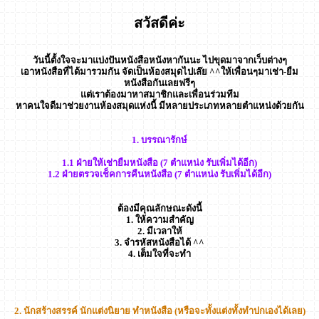
สวัสดีค่ะ
วันนี้ตั้งใจจะมาแบ่งปันหนังสือหนังหากันนะ ไปขุดมาจากเว็บต่างๆ
เอาหนังสือที่ได้มารวมกัน จัดเป็นห้องสมุดไปเล๊ย ^^ให้เพื่อนๆมาเช่า-ยืม
หนังสือกันเลยฟรีๆ
แต่เราต้องมาหาสมาชิกและเพื่อนร่วมทีม
หาคนใจดีมาช่วยงานห้องสมุดแห่งนี้ มีหลายประเภทหลายตำแหน่งด้วยกัน
1. บรรณารักษ์
1.1 ฝ่ายให้เช่ายืมหนังสือ (7 ตำแหน่ง รับเพิ่มได้อีก)
1.2 ฝ่ายตรวจเช็คการคืนหนังสือ (7 ตำแหน่ง รับเพิ่มได้อีก)
ต้องมีคุณลักษณะดังนี้
1. ให้ความสำคัญ
2. มีเวลาให้
3. จำรหัสหนังสือได้ ^^
4. เต็มใจที่จะทำ
2. นักสร้างสรรค์ นักแต่งนิยาย ทำหนังสือ (หรือจะทั้งแต่งทั้งทำปกเองได้เลย)