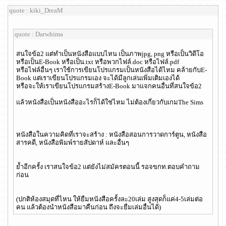
quote : kiki_DreaM
quote : Darwhima
สนใจข้อ2 แต่ทำเป็นหนังสือแบบไหน เป็นภาพjpg, png หรือเป็นวิดีโอ
หรือเป็นE-Book หรือเป็น.txt หรือพวกไฟล์.doc หรือไฟล์.pdf
หรือไฟล์อื่นๆ เราใช้การเขียนโปรแกรมเป็นหนังสือได้ไหม คล้ายกับE-
Book แต่เราเขียนโปรแกรมเอง จะได้มีลูกเล่นเพิ่มเติมเองได้
หรือจะให้เราเขียนโปรแกรมสร้างE-Book มาแจกคนอื่นที่สนใจข้อ2
แล้วหนังสือเป็นหนังสืออะไรก็ได้ใช่ไหม ไม่ต้องเกี่ยวกับเกมThe Sims
หนังสือในความคิดที่เราจะสร้าง : หนังสือสอนการวาดการ์ตูน, หนังสือ
สารคดี, หนังสือพิมพ์รายสัปดาห์ และอื่นๆ
ย้ำอีกครั้ง เราสนใจข้อ2 แต่ยังไม่สมัครตอนนี้ รอจขกท.ตอบคำถาม
ก่อน
(ปกติห้องสมุดที่ไหน ให้ยืมหนังสือครั้งละ20เล่ม สูงสุดก็แค่4-5เล่มต่อ
คน แล้วต้องนำหนังสือมาคืนก่อน ถึงจะยืมเล่มอื่นได้)