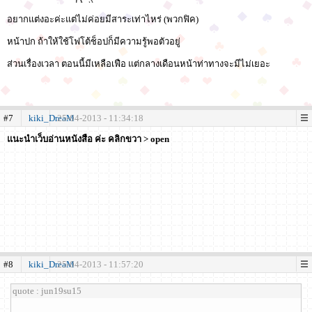
อยากแต่งอะค่ะแต่ไม่ค่อยมีสาระเท่าไหร่ (พวกฟิค)
หน้าปก ถ้าให้ใช้โฟโต้ช็อปก็มีความรู้พอตัวอยู่
ส่วนเรื่องเวลา ตอนนี้มีเหลือเฟือ แต่กลางเดือนหน้าท่าทางจะมีไม่เยอะ
#7
kiki_DreaM
25-04-2013 - 11:34:18
แนะนำเว็บอ่านหนังสือ ค่ะ คลิกขวา > open
#8
kiki_DreaM
25-04-2013 - 11:57:20
quote : jun19su15