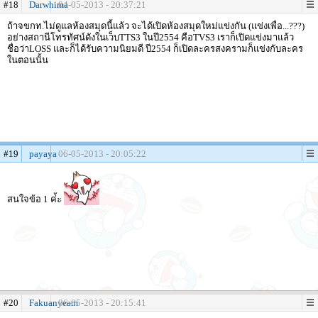
#18
Darwhima
04-05-2013 - 20:37:21
ถ้าจขกท.ไม่ดูแลห้องสมุดนี้แล้ว จะได้เปิดห้องสมุดใหม่แข่งกัน (แข่งเพื่อ...???)
อย่างสถานีโทรทัศน์ดังในเว็บTTS3 ในปี2554 คือTVS3 เราก็เปิดแข่งมาแล้ว
ชื่อว่าLOSS และก็ได้รับความนิยมดี ปี2554 ก็เปิดละครสงครามก็แข่งกับละคร
ในตอนนั้น
#19
payaya
06-05-2013 - 20:05:22
สนใจข้อ 1 ค่้ะ
#20
Fakuanyeam
06-05-2013 - 20:15:41