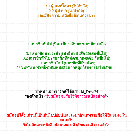
2.1 ผู้แต่งเนื้อหา (ไม่จำกัด)
2.2 ผู้ทำปก (ไม่จำกัด)
(จะมีกิจกรรม หนังสือดีเด่นด้วยนะ)
3.สมาชิกทั่วไป (นี่จะเป็นระดับของสมาชิกนะจ๊ะ)
3.1 สมาชิกขาประจำ (เช่ายืมหนังสือ 20เล่มขึ้นไป)
3.2 สมาชิกทั่วไป (สมาชิกที่สมัครมาตั้งแต่ 3 วันขึ้นไป)
3.1 สมาชิกใหม่ (สมาชิกที่พึ่งสมัคร)
"*3.4*"สมาชิกที่เช่ายืมหนังสือมากที่สุดก็รับรางวัลไปเล๊ยยย"
หัวหน้าบรรณารักษ์ ได้แก่ kiki_DreaM
รองหัวหน้า <
รับสมัคร จะรับไว้พิจารณาเป็นอย่างดี
>
สมัครฟรีตั้งแต่วันนี้เป็นต้นไปปปปป และจะมาอัพเดทรายชื่อให้ใน 18.00 ใน
แต่ละวัน
ยังไม่อัพเดทหนังสือก่อนนะคะ ถ้าอัพเดทแล้วจะแจ้งไป