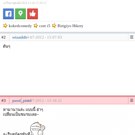
แก้ไขล่าสุดเมื่อ 2014-12-16 17:20:12
kokedcomedy
core i5
Ririgiyo Hikery
#2
wizardds
14-07-2012 - 15:07:03
ดันๆ
#3
puod_pond
14-07-2012 - 15:16:21
หามานานล่ะ แบบนี้ ฮ่าๆ
เปลี่ยนเป็นชมรมเลย~
จะรีบสมัครทันที