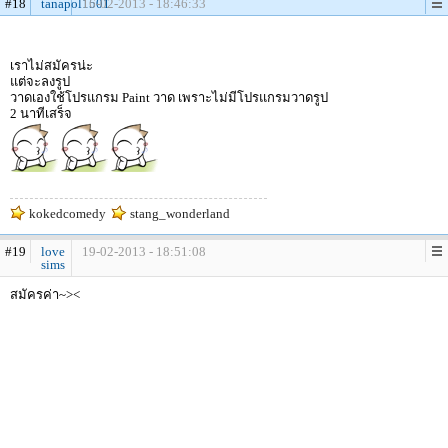
#18
tanapol1501
16-02-2013 - 18:46:33
เราไม่สมัครน่ะ
แต่จะลงรูป
วาดเองใช้โปรแกรม Paint วาด เพราะไม่มีโปรแกรมวาดรูป
2 นาทีเสร็จ
kokedcomedy
stang_wonderland
#19
love
19-02-2013 - 18:51:08
sims
สมัครค่า~><