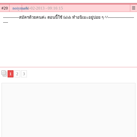
#20
noiymark
24-02-2013 - 09:16:15
-------------สมัครด้วยคนค่ะ ตอนนี้ใช้ falsh ทำอนิเมะอยู่บ่อย ๆ ^^---------------------
----
1
2
3