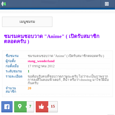
เมนูชมรม
ชมรมคนชอบวาด "Anime" ( เปิดรับสมาชิก
ตลอดครับ )
ชื่อชมรม
ชมรมคนชอบวาด "Anime" ( เปิดรับสมาชิกตลอดครับ )
ผู้ก่อตั้ง
stang_wonderland
ก่อตั้งเมื่อ
17 กรกฎาคม 2012
ระดับชมรม
1
รายละเอียด
ขอต้อนรับคนที่ชอบวาดภาพนะครับ ไม่ว่าจะเป็นภาพจาก
การลงสีในคอมพิวเตอร์ , สีน้ำ หรือว่า drawing มาโชว์ฝีมือ
กันครับ
จำนวน
20
สมาชิก
7
15