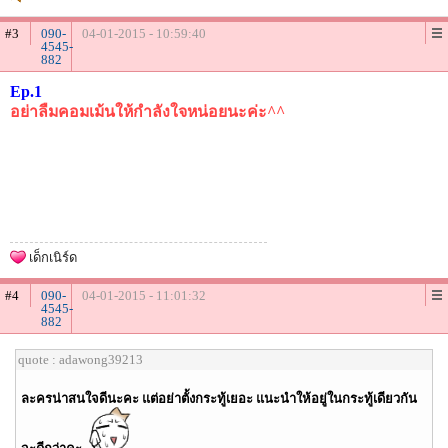
#3
090-
04-01-2015 - 10:59:40
4545-
882
Ep.1
อย่าลืมคอมเม้นให้กำลังใจหน่อยนะค่ะ^^
เด็กเนิร์ด
#4
090-
04-01-2015 - 11:01:32
4545-
882
quote : adawong39213
ละครน่าสนใจดีนะคะ แต่อย่าตั้งกระทู้เยอะ แนะนำให้อยู่ในกระทู้เดียวกัน