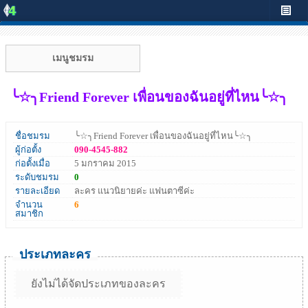
เมนูชมรม
╰☆╮Friend Forever เพื่อนของฉันอยู่ที่ไหน╰☆╮
ชื่อชมรม
╰☆╮Friend Forever เพื่อนของฉันอยู่ที่ไหน╰☆╮
ผู้ก่อตั้ง
090-4545-882
ก่อตั้งเมื่อ
5 มกราคม 2015
ระดับชมรม
0
รายละเอียด
ละคร แนวนิยายค่ะ แฟนตาซีค่ะ
จำนวน
6
สมาชิก
ประเภทละคร
ยังไม่ได้จัดประเภทของละคร