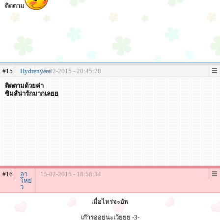
ติดตาม
#15
Hydrenyere
05-02-2015 - 20:45:28
ติดตามด้วยค่า
ซิมส์น่ารักมากเลยย
#16
อา
15-02-2015 - 18:58:34
โหย่
ว
เมื่อไหร่จะอัพ
เก๊ารออยู่นะเว้ยยย -3-