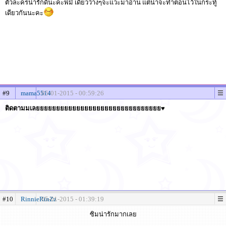
ตัวละครน่ารักดีนะคะพี่่มี่ เดี๋ยวว่างๆจะแวะมาอ่าน แต่น่าจะทำตอนไว้ในกระทู้
เดียวกันนะคะ
#9
mama5514
05-01-2015 - 00:59:26
ติดตามมเลยยยยยยยยยยยยยยยยยยยยยยยยยยยยยยย♥
#10
RinnieRinZz
05-01-2015 - 01:39:19
ซิมน่ารักมากเลย