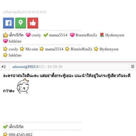
แก้ไขล่าสุดเมื่อ 2015-01-04 10:56:01
เด็กเนิร์ด
cooly
mama5514
RinnieRinZz
Hydrenyere
lukklao
cooly
Mz-sim
mama5514
RinnieRinZz
Hydrenyere
lukklao
#2
adawong39213
04-01-2015 - 10:59:30
ละครน่าสนใจดีนะคะ แต่อย่าตั้งกระทู้เยอะ แนะนำให้อยู่ในกระทู้เดียวกันจะดี
กว่าคะ
เด็กเนิร์ด
090-4545-882