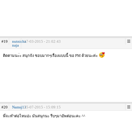
#19
nutnicha
17-03-2015 - 21:02:43
naja
ติดตามนะ่ะ สนุกจัง ชอบมากๆเรื่องแบบนี้ ขอ PM ด้วยนะค่ะ
#20
Namsj13
25-07-2015 - 15:09:15
พี่จะทำต่อไหมอ่ะ มันสนุกนะ รีบๆมาอัพต่อนะคะ ^^