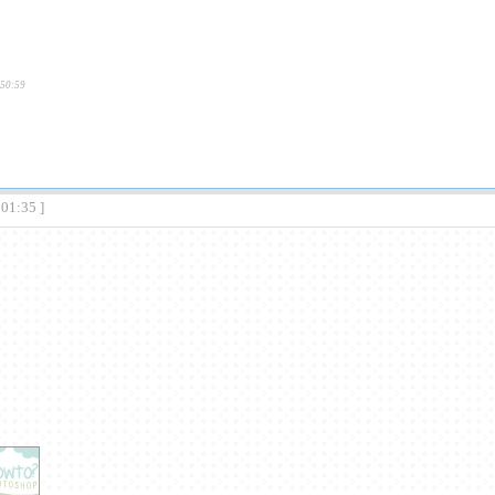
:50:59
:01:35 ]