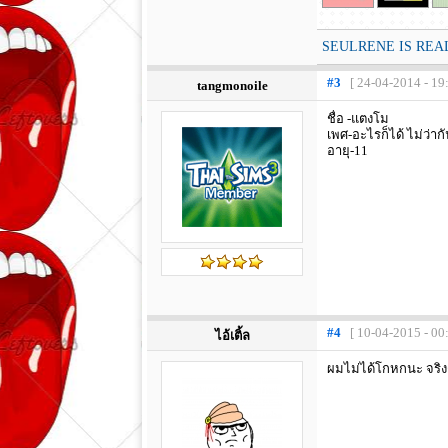
SEULRENE IS REAL 
#3
[ 24-04-2014 - 19
tangmonoile
ชื่อ -แตงโม
เพศ-อะไรก็ได้ ไม่ว่าก
อายุ-11
#4
[ 10-04-2015 - 00
ไอ้เติ้ล
ผมไม่ได้โกหกนะ จริง