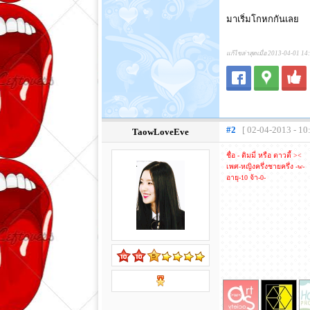
มาเริ่มโกหกกันเลย
แก้ไขล่าสุดเมื่อ 2013-04-01 14
#2
[ 02-04-2013 - 10
TaowLoveEve
ชื่อ - ติมมี่ หรือ ตาวตี้ ><
เพศ-หญิงครึ่งชายครึ่ง -w-
อายุ-10 จ้า-0-