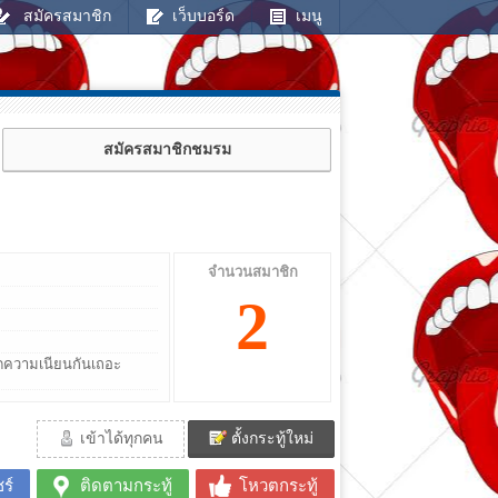
สมัครสมาชิก
เว็บบอร์ด
เมนู
สมัครสมาชิกชมรม
จำนวนสมาชิก
2
วัดความเนียนกันเถอะ
เข้าได้ทุกคน
ตั้งกระทู้ใหม่
ร์
ติดตามกระทู้
โหวตกระทู้