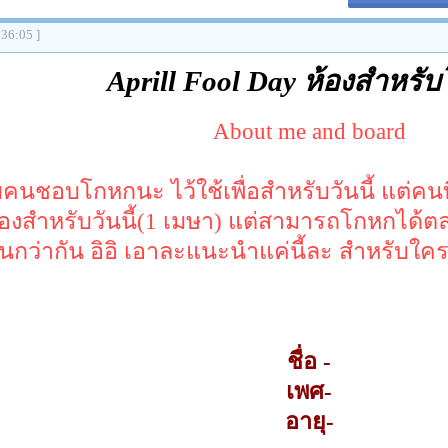
:36:05 ]
Aprill Fool Day ห้องสำหรั
About me and board
ับคนชอบโกหกนะ ไว้ใช้เพื่อสำหรับวันนี้ แต่คนที
้องสำหรับวันนี้(1 เมษา) แต่สามารถโกหกได้ต
นกว่ากัน อิอิ เอาละแนะนำแค่นี้ละ สำหรับใ
ชื่อ -
เพศ-
อายุ-