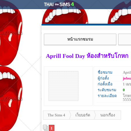
หน้าแรกชมรม
Aprill Fool Day ห้องสำหรับโกหก
ชื่อชมรม
Apri
ผู้ก่อตั้ง
jobs
ก่อตั้งเมื่อ
1 เม
ระดับชมรม
0
รายละเอียด
โกหก
5555
The Sims 4
เว็บบอร์ด
นอกเรื่อง
1