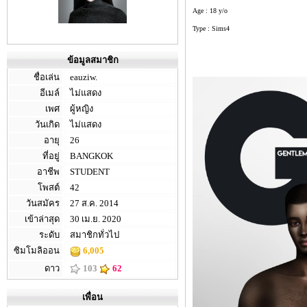
Age : 18 y/o
Type : Sims4
ข้อมูลสมาชิก
ชื่อเล่น
eauziw.
อีเมล์
ไม่แสดง
เพศ
ผู้หญิง
วันเกิด
ไม่แสดง
อายุ
26
ที่อยู่
BANGKOK
อาชีพ
STUDENT
โพสต์
42
วันสมัคร
27 ส.ค. 2014
เข้าล่าสุด
30 เม.ย. 2020
ระดับ
สมาชิกทั่วไป
ซิมโมลิออน
6,005
ดาว
103
62
เพื่อน