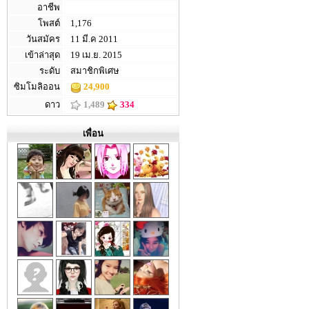
อาชีพ
โพสต์
1,176
วันสมัคร
11 มี.ค 2011
เข้าล่าสุด
19 เม.ย. 2015
ระดับ
สมาชิกพิเศษ
ซิมโมลิออน
24,900
ดาว
1,489
334
เพื่อน