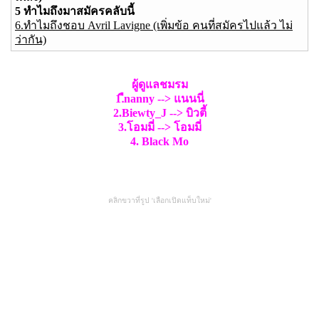
5 ทำไมถึงมาสมัครคลับนี้
6.ทำไมถึงชอบ Avril Lavigne (เพิ่มข้อ คนที่สมัครไปแล้ว ไม่
ว่ากัน)
ผู้ดูแลชมรม
1.ืnanny --> แนนนี่
2.Biewty_J --> บิวตี้
3.โอมมี่ --> โอมมี่
4. Black Mo
คลิกขวาที่รูป 'เลือกเปิดแท็บใหม่'