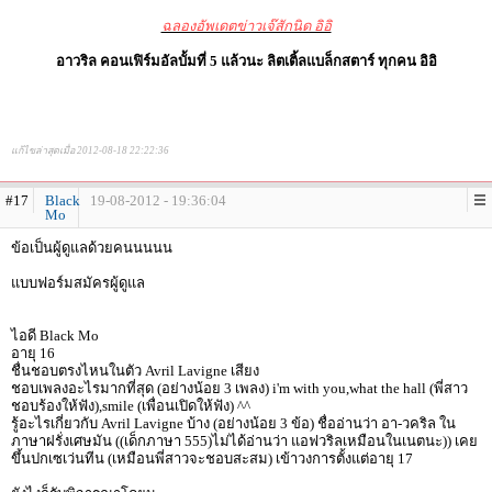
ฉลองอัพเดตข่าวเจ๊สักนิด อิอิ
อาวริล คอนเฟิร์มอัลบั้มที่ 5 แล้วนะ ลิตเติ้ลแบล็กสตาร์ ทุกคน อิอิ
แก้ไขล่าสุดเมื่อ 2012-08-18 22:22:36
#17
Black
19-08-2012 - 19:36:04
Mo
ข้อเป็นผู้ดูแลด้วยคนนนนน
แบบฟอร์มสมัครผู้ดูแล
ไอดี Black Mo
อายุ 16
ชื่นชอบตรงไหนในตัว Avril Lavigne เสียง
ชอบเพลงอะไรมากที่สุด (อย่างน้อย 3 เพลง) i'm with you,what the hall (พี่สาว
ชอบร้องให้ฟัง),smile (เพื่อนเปิดให้ฟัง) ^^
รู้อะไรเกี่ยวกับ Avril Lavigne บ้าง (อย่างน้อย 3 ข้อ) ชื่ออ่านว่า อา-วคริล ใน
ภาษาฝรั่งเศษมัน ((เด็กภาษา 555)ไม่ได้อ่านว่า แอฟวริลเหมือนในเนตนะ)) เคย
ขึ้นปกเซเว่นทีน (เหมือนพี่สาวจะชอบสะสม) เข้าวงการตั้งแต่อายุ 17