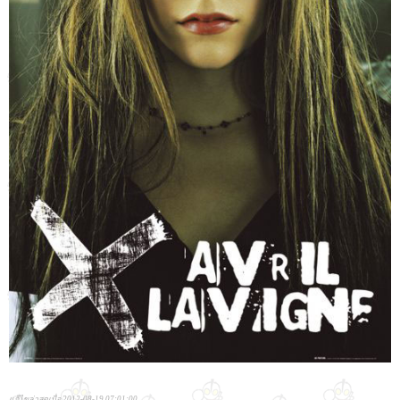
แก้ไขล่าสุดเมื่อ 2012-08-19 07:01:00