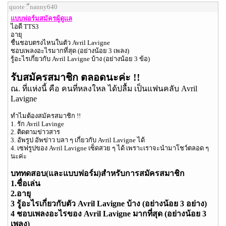
quote : ืnanny640
แบบฟอร์มสมัครผู้ดูแล
ไอดี TTS3
อายุ
ชื่นชอบตรงไหนในตัว Avril Lavigne
ชอบเพลงอะไรมากที่สุด (อย่างน้อย 3 เพลง)
รู้อะไรเกี่ยวกับ Avril Lavigne บ้าง (อย่างน้อย 3 ข้อ)
รับสมัครสมาชิก ตลอดนะค่ะ !!
ณ. ที่แห่งนี้ คือ คนที่หลงใหล ได้ปลื้ม เป็นแฟนคลับ Avril
Lavigne
ทำไมต้องสมัครสมาชิก !!
1. รัก Avril Lavinge
2. ติดตามข่าวสาร
3. อัพรูป อัพข่าว บลา ๆ เกี่ยวกับ Avril Lavigne ได้
4. เซฟรูปของ Avril Lavigne เซ็ดสวย ๆ ได้ เพราะเราจะนำมาโชว์ตลอด ๆ
นะค่ะ
บททดสอบ(และแบบฟอร์ม)สำหรับการสมัครสมาชิก
1.ชื่อเล่น
2.อายุ
3 รู้อะไรเกี่ยวกับตัว Avril Lavigne บ้าง (อย่างน้อย 3 อย่าง)
4 ชอบเพลงอะไรของ Avril Lavigne มากที่สุด (อย่างน้อย 3
เพลง)