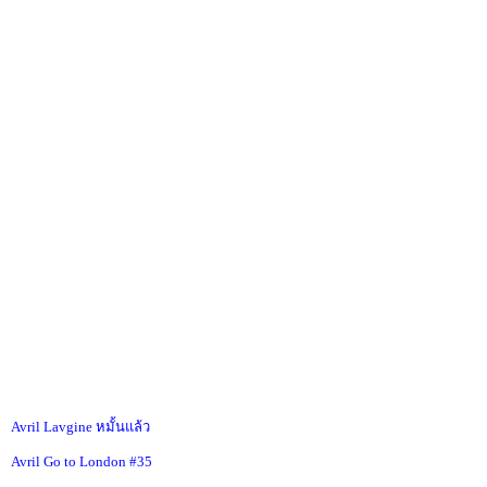
Avril Lavgine หมั้นแล้ว
Avril Go to London #35