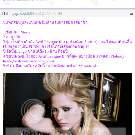
#13
papikochan
18-08-2012 - 17:46:04
บททดสอบ(และแบบฟอร์ม)สำหรับการสมัครสมาชิก
1.ชื่อเล่น : Meen
2.อายุ : 20
3 รู้อะไรเกี่ยวกับตัว Avril Lavigne บ้าง (อย่างน้อย 3 อย่าง) : เธอไม่ชอบที่คนอื่น
เรียกเธอว่าเป็น PUNK , อาวริลได้อัดเสียงตอนอายุ 16
ปี,อัลบั้มLet go ขายได้ถึง 15 ล้าน ก็อปปี้
4 ชอบเพลงอะไรของ Avril Lavigne มากที่สุด (อย่างน้อย 3 เพลง) : Nobody
home,Wish you were here,Smile
5 ทำไมถึงมาสมัครคลับนี้ : อยากติดตามข่าสารของเธอจ้า