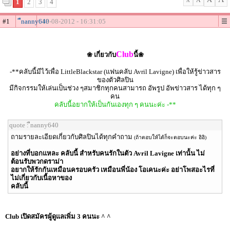
A
1
2
3
4
A
#1
ืnanny640
13-08-2012 - 16:31:05
Club
❀ เกี่ยวกับ
นี้❀
-**คลับนี้มีไว้เพื่อ LittleBlackstar (แฟนคลับ Avril Lavigne) เพื่อให้รู้ข่าวสาร
ของตัวศิลปิน
มีกิจกรรมให้เล่นเป็นช่วง ๆสมาชิกทุกคนสามารถ อัพรูป อัพข่าวสาร ได้ทุก ๆ
คน
คลับนี้อยากให้เป็นกันเองทุก ๆ คนนะค่ะ -**
quote : ืnanny640
ถามรายละเอียดเกี่ยวกับศิลปินได้ทุกคำถาม
(ถ้าตอบให้ได้ก็จะตอบนะค่ะ อิอิ)
อย่างที่บอกแหละ คลับนี้ สำหรับคนรักในตัว Avril Lavigne เท่านั้น ไม่
ต้อนรับพวกดราม่า
อยากให้รักกันเหมือนครอบครัว เหมือนพี่น้อง โอเคนะค่ะ อย่าโพสอะไรที่
ไม่เกี่ยวกับเนื้อหาของ
คลับนี้
Club เปิดสมัครผู้ดูแลเพิ่ม 3 คนนะ ^ ^