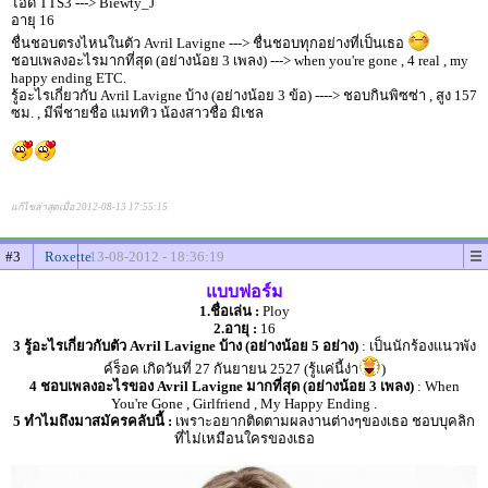
ไอดี TTS3 ---> Biewty_J
อายุ 16
ชื่นชอบตรงไหนในตัว Avril Lavigne ---> ชื่นชอบทุกอย่างที่เป็นเธอ
ชอบเพลงอะไรมากที่สุด (อย่างน้อย 3 เพลง) ---> when you're gone , 4 real , my
happy ending ETC.
รู้อะไรเกี่ยวกับ Avril Lavigne บ้าง (อย่างน้อย 3 ข้อ) ----> ชอบกินพิซซ่า , สูง 157
ซม. , มีพี่ชายชื่อ แมททิว น้องสาวชื่อ มิเชล
แก้ไขล่าสุดเมื่อ 2012-08-13 17:55:15
#3
Roxette
13-08-2012 - 18:36:19
แบบฟอร์ม
1.ชื่อเล่น :
Ploy
2.อายุ :
16
3 รู้อะไรเกี่ยวกับตัว Avril Lavigne บ้าง (อย่างน้อย 5 อย่าง)
: เป็นนักร้องแนวพัง
ค์ร็อค เกิดวันที่ 27 กันยายน 2527 (รู้แค่นี้ง่า
)
4 ชอบเพลงอะไรของ Avril Lavigne มากที่สุด (อย่างน้อย 3 เพลง)
: When
You're Gone , Girlfriend , My Happy Ending .
5 ทำไมถึงมาสมัครคลับนี้ :
เพราะอยากติดตามผลงานต่างๆของเธอ ชอบบุคลิก
ที่ไม่เหมือนใครของเธอ