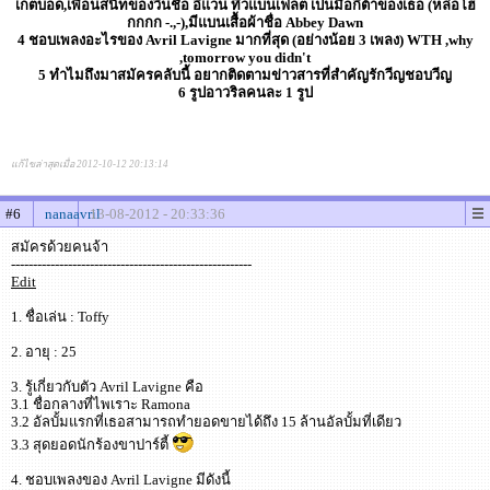
เก็ตบอด,เพื่อนสนิทของวีนชื่อ อีแวน ทีวแบนเฟลต เป็นมือกีต้าของเธอ (หล่อโฮ
กกกก -.,-),มีแบนเสื้อผ้าชื่อ Abbey Dawn
4 ชอบเพลงอะไรของ Avril Lavigne มากที่สุด (อย่างน้อย 3 เพลง) WTH ,why
,tomorrow you didn't
5 ทำไมถึงมาสมัครคลับนี้ อยากติดตามข่าวสารที่สำคัญรักวีญชอบวีญ
6 รูปอาวริลคนละ 1 รูป
แก้ไขล่าสุดเมื่อ 2012-10-12 20:13:14
#6
nanaavril
13-08-2012 - 20:33:36
สมัครด้วยคนจ้า
-------------------------------------------------------
Edit
1. ชื่อเล่น : Toffy
2. อายุ : 25
3. รู้เกี่ยวกับตัว Avril Lavigne คือ
3.1 ชื่อกลางที่ไพเราะ Ramona
3.2 อัลบั้มแรกที่เธอสามารถทำยอดขายได้ถึง 15 ล้านอัลบั้มที่เดียว
3.3 สุดยอดนักร้องขาปาร์ตี้
4. ชอบเพลงของ Avril Lavigne มีดังนี้