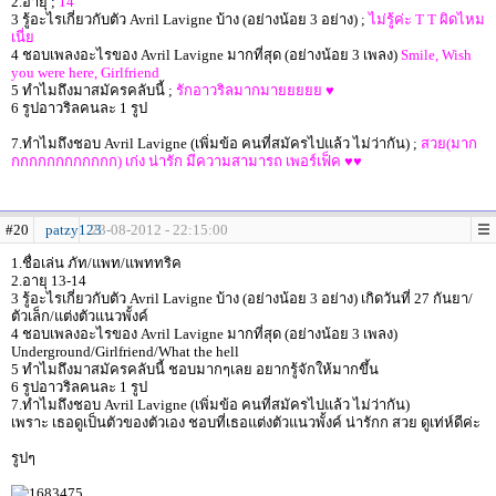
2.อายุ ;
14
3 รู้อะไรเกี่ยวกับตัว Avril Lavigne บ้าง (อย่างน้อย 3 อย่าง) ;
ไม่รู้ค่ะ T T ผิดไหม
เนี่ย
4 ชอบเพลงอะไรของ Avril Lavigne มากที่สุด (อย่างน้อย 3 เพลง)
Smile, Wish
you were here, Girlfriend
5 ทำไมถึงมาสมัครคลับนี้ ;
รักอาวริลมากมายยยยย ♥
6 รูปอาวริลคนละ 1 รูป
7.ทำไมถึงชอบ Avril Lavigne (เพิ่มข้อ คนที่สมัครไปแล้ว ไม่ว่ากัน) ;
สวย(มาก
กกกกกกกกกกกก) เก่ง น่ารัก มีความสามารถ เพอร์เฟ็ค ♥♥
#20
patzy123
23-08-2012 - 22:15:00
1.ชื่อเล่น ภัท/แพท/แพททริค
2.อายุ 13-14
3 รู้อะไรเกี่ยวกับตัว Avril Lavigne บ้าง (อย่างน้อย 3 อย่าง) เกิดวันที่ 27 กันยา/
ตัวเล็ก/แต่งตัวแนวพั้งค์
4 ชอบเพลงอะไรของ Avril Lavigne มากที่สุด (อย่างน้อย 3 เพลง)
Underground/Girlfriend/What the hell
5 ทำไมถึงมาสมัครคลับนี้ ชอบมากๆเลย อยากรู้จักให้มากขึ้น
6 รูปอาวริลคนละ 1 รูป
7.ทำไมถึงชอบ Avril Lavigne (เพิ่มข้อ คนที่สมัครไปแล้ว ไม่ว่ากัน)
เพราะ เธอดูเป็นตัวของตัวเอง ชอบที่เธอแต่งตัวแนวพั้งค์ น่ารักก สวย ดูเท่ห์ดีค่ะ
รูปๆ