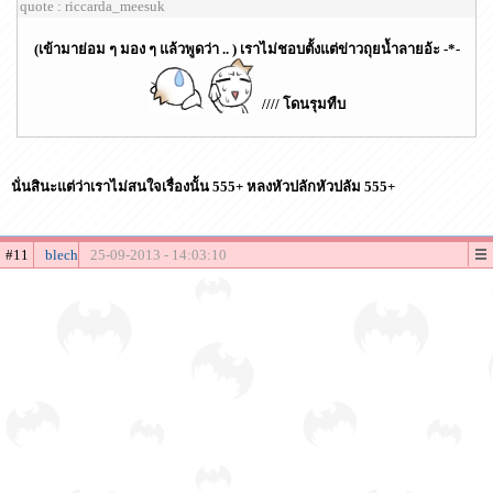
quote : riccarda_meesuk
(เข้ามาย่อม ๆ มอง ๆ แล้วพูดว่า .. ) เราไม่ชอบตั้งแต่ข่าวถุยน้ำลายอ้ะ -*-
//// โดนรุมทืบ
นั่นสินะแต่ว่าเราไม่สนใจเรื่องนั้น 555+ หลงหัวปลักหัวปลัม 555+
#11
blech
25-09-2013 - 14:03:10