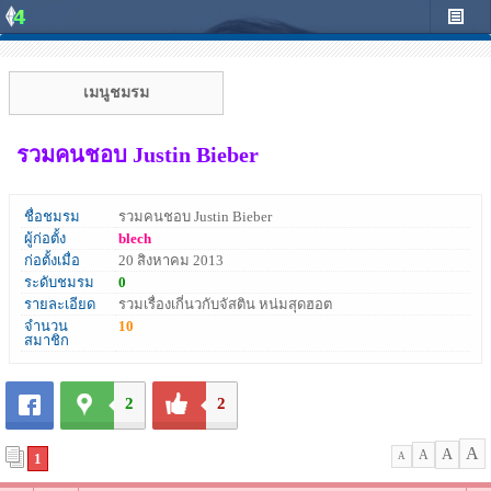
เมนูชมรม
รวมคนชอบ Justin Bieber
ชื่อชมรม
รวมคนชอบ Justin Bieber
ผู้ก่อตั้ง
blech
ก่อตั้งเมื่อ
20 สิงหาคม 2013
ระดับชมรม
0
รายละเอียด
รวมเรื่องเกี่นวกับจัสติน หน่มสุดฮอต
จำนวน
10
สมาชิก
2
2
A
A
A
1
A