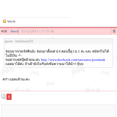
blech
#18
blech
31-12-2013 - 17:55:38
quote : beliebers431
ชอบมากเรยจัสตินอ้ะ ชอบมาตั้งแต่ ป.4 ตอนนี้ยุว ม.1 ล่ะ และ สมัครไม่ได้
ไม่มีเงิน -*-
ขอฝากเฟสบุ๊คด้วยน่ะค่ะ
http://www.facebook.com/saowaros.poomnak
แอดมาได้ค่ะ ถ้าเค้ายังไม่รับส่งข้อความมาได้น้าา จุ้บบ
คร่า แอดแล้วนะคะ
1