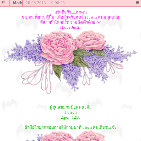
#1
blech
20-08-2013 - 10:00:23
สวัสดีจร้า.....ทุกคน
จขกท. ตั้งกระทู้นี้มาเพื่อสำหรับคนรัก Justin หนุ่มสุดหล่อ
ที่สาวทั่วโลกกริ๊ด รวมถึงเค้าด้วย ^-^
I Love Justin
ผู้ดูแลชมรมมี2คนนะจ๊ะ
1.blech
2.por_1250
ถ้ามีอไรยากสอบถามให้ถามมาที่ blech คนเดียวนะจ๊ะ