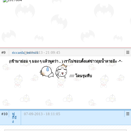
#9
riccarda_meesuk
06-09-2013 - 21:09:45
(เข้ามาย่อม ๆ มอง ๆ แล้วพูดว่า .. ) เราไม่ชอบตั้งแต่ข่าวถุยน้ำลายอ้ะ -*-
//// โดนรุมทืบ
#10
ฟู
07-09-2013 - 18:11:05
กิจั
ง