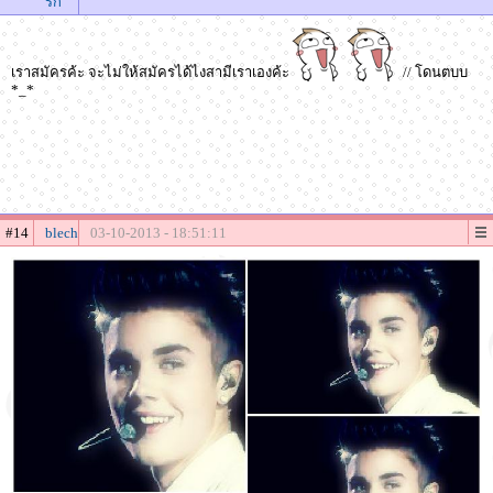
รัก
เราสมัครค้ะ จะไม่ให้สมัครได้ไงสามีเราเองค้ะ
// โดนตบบ
*_*
#14
blech
03-10-2013 - 18:51:11