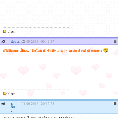
blech
#5
ilovesim3
01-09-2013 - 09:42:37
สวัสดีค่ะะะ เป็นสมาชิกใหม่ :D ชื่อนัท อายุ 14 นะค่ะ ฝากตัวด้วยนะค่ะ
blech
#6
ฟู
01-09-2013 - 20:37:58
กิจั
ง