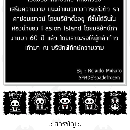
.: สารบัญ :.