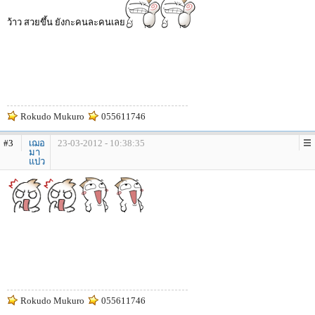
ว้าว สวยขึ้น ยังกะคนละคนเลย
Rokudo Mukuro
055611746
#3
เฌอ
23-03-2012 - 10:38:35
มา
แปว
Rokudo Mukuro
055611746