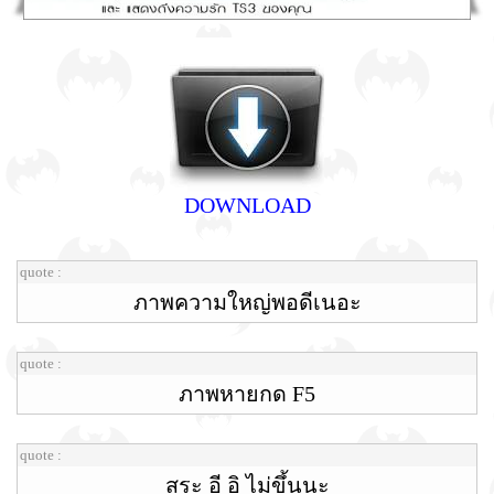
DOWNLOAD
quote :
ภาพความใหญ่พอดีเนอะ
quote :
ภาพหายกด F5
quote :
สระ อี อิ ไม่ขึ้นนะ