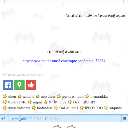
....................ไม่เม้นไม่ว่าแต่ช่วย โหวตกระทู้หน่อย
.: ฝากกระทู้หน่อยนะ :.
http://www.thaithesims3.com/topic.php?topic=79234
แก้ไขล่าสุดเมื่อ 2012-05-02 14:35:17
ohen
tanmhs
mio dress
pornpas_toon
menarukka
055611746
atipat
ฟ้าใส_blue
Dek_แอ๊บแนว
nurseandtomo
bodindisc
OoLolitaoO
IPLOYPOO
sinpride
#2
jame_aha
23-03-2012 - 10:34:24