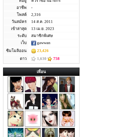
ที่อยู่
ทั่วราชอาณาจักร
อาชีพ
-
โพสต์
2,316
วันสมัคร
14 ส.ค. 2011
เข้าล่าสุด
13 เม.ย. 2023
ระดับ
สมาชิกพิเศษ
เว็บ
gawwan
ซิมโมลิออน
23,426
ดาว
1,630
758
เพื่อน