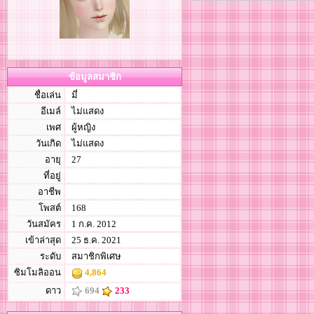
ข้อมูลสมาชิก
ชื่อเล่น
มี่
อีเมล์
ไม่แสดง
เพศ
ผู้หญิง
วันเกิด
ไม่แสดง
อายุ
27
ที่อยู่
อาชีพ
โพสต์
168
วันสมัคร
1 ก.ค. 2012
เข้าล่าสุด
25 ธ.ค. 2021
ระดับ
สมาชิกพิเศษ
ซิมโมลิออน
4,864
ดาว
694
233