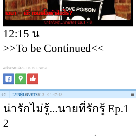
12:15 น
>>To be Continued<<
แก้ไขล่าสุดเมื่อ 2013-02-09 01:40:54
#2
LYNNLOVETS3
07-02-2013 - 04:47:43
น่ารักไม่รู้...นายที่รักรู้ Ep.1
2