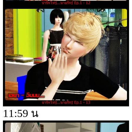
11:59 น