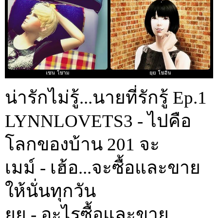
น่ารักไม่รู้...นายที่รักรู้ Ep.1
LYNNLOVETS3 - ไปคือ
โลกของบ้าน 201 จะ
เมม์ - เฮ้อ...จะซื้อและขาย
ให้นั่นทุกวัน
ยุย - อะไรซื้อและขาย