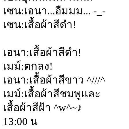
เซน:เอนา...อืมมม... -_-
เซน:เสื้อผ้าสีดำ!
เอนา:เสื้อผ้าสีดำ!
เมม์:ตกลง!
เอนา:เสื้อผ้าสีขาว ^///^
เมม์:เสื้อผ้าสีชมพูและ
เสื้อผ้าสีฝ้า ^w^~♪
13:00 น