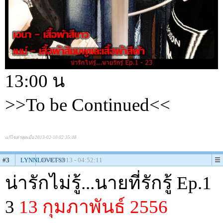
13:00 น
>>To be Continued<<
แก้ไขล่าสุดเมื่อ 2013-02-10 02:35:48
#3
LYNNLOVETS3
07-02-2013 - 04:52:11
น่ารักไม่รู้...นายที่รักรู้ Ep.1
3
13 กุมภาพันธ์ 2556