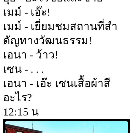
เมม์ - เอ๊ะ!
เมม์ - เยี่ยมชมสถานที่สำ
ดัญทางวัฒนธรรม!
เอนา - ว้าว!
เซน - . . .
เอนา - เอ๊ะ เซนเสื้อผ้าสี
อะไร?
12:15 น