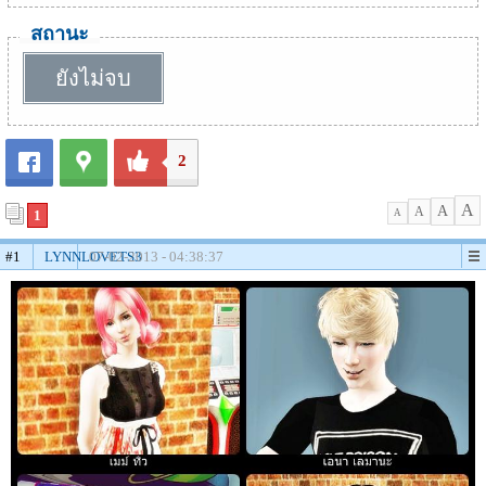
สถานะ
ยังไม่จบ
2
A
A
A
1
A
#1
LYNNLOVETS3
07-02-2013 - 04:38:37