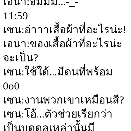
เอนา:อืมมม...-_-
11:59
เซน:อ่าาาเสื้อผ้าที่อะไรน่ะ!
เอนา:ของเสื้อผ้าที่อะไรน่ะ
จะเป็น?
เซน:ใช้ใด้...มีดนที่พร้อม
0o0
เซน:งานพวกเขาเหมือนสี?
เซน:โอ้...ตัวช่วยเรียกว่า
เป็นบุดดลเหล่านั้นมี