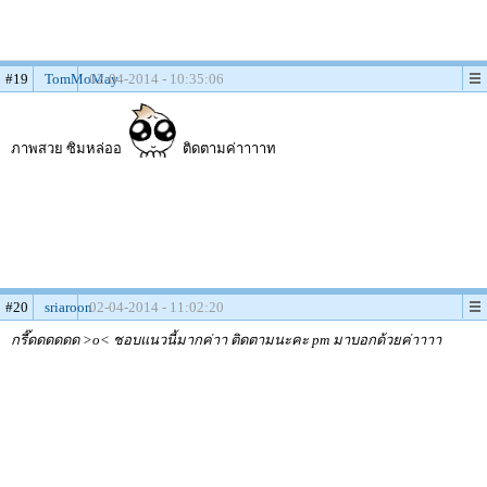
#19
TomMoMay
02-04-2014 - 10:35:06
ภาพสวย ซิมหล่ออ
ติดตามค่าาาาท
#20
sriaroon
02-04-2014 - 11:02:20
กรี๊ดดดดดด >o< ชอบแนวนี้มากค่าา ติดตามนะคะ pm มาบอกด้วยค่าาาา