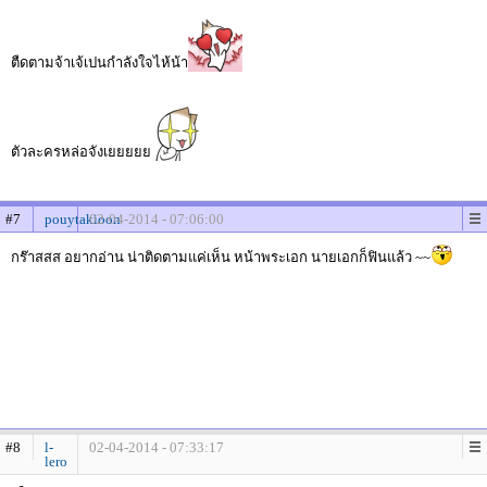
ตืดตามจ้าเจ้เปนกำลังใจไห้น้า
ตัวละครหล่อจังเยยยยย
#7
pouytakioon
02-04-2014 - 07:06:00
กร๊าสสส อยากอ่าน น่าติดตามแค่เห็น หน้าพระเอก นายเอกก็ฟินแล้ว ~~
#8
l-
02-04-2014 - 07:33:17
lero