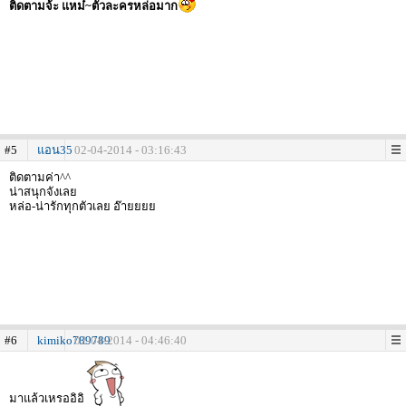
ติดตามจ้ะ แหม๋~ตัวละครหล่อมาก
#5
แอน35
02-04-2014 - 03:16:43
ติดตามค่า^^
น่าสนุกจังเลย
หล่อ-น่ารักทุกตัวเลย อ๊ายยยย
#6
kimiko789789
02-04-2014 - 04:46:40
มาแล้วเหรออิอิ