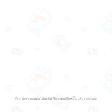
ติดตามชมตอนต่อไปนะฮัฟ ชินจะยกเลิกหมั้น หรือจะแต่งต่อ