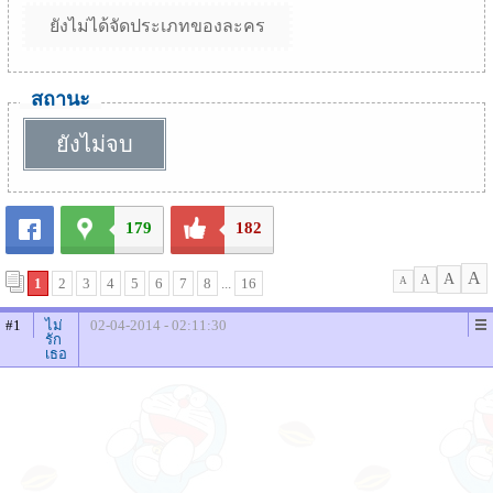
ยังไม่ได้จัดประเภทของละคร
สถานะ
ยังไม่จบ
179
182
A
A
A
1
2
3
4
5
6
7
8
...
16
A
#1
ไม่
02-04-2014 - 02:11:30
รัก
เธอ