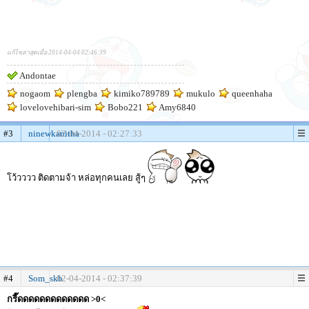
แก้ไขล่าสุดเมื่อ 2014-04-04 02:46:39
Andontae
nogaom
plengba
kimiko789789
mukulo
queenhaha
lovelovehibari-sim
Bobo221
Amy6840
#3
ninewkanitha
02-04-2014 - 02:27:33
โว้วววว ติดตามจ้า หล่อทุกคนเลย สู้ๆ
#4
Som_skb
02-04-2014 - 02:37:39
กรี๊ดดดดดดดดดดดดด >0<