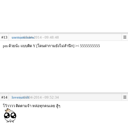
#13
usernamekaew
02-04-2014 - 09:48:48
pm ด้วยน้ะ แบบติด Y [โดนด่ากามยังไม่สำนึก] >< 5555555555
#14
lovenutcub
02-04-2014 - 09:52:34
โว้วววว ติดตามจ้า หล่อทุกคนเลย สู้ๆ